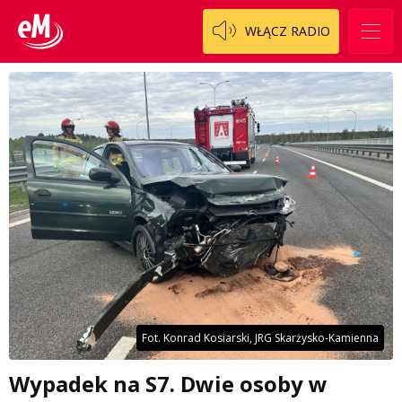
WŁĄCZ RADIO
Fot. Konrad Kosiarski, JRG Skarżysko-Kamienna
Wypadek na S7. Dwie osoby w