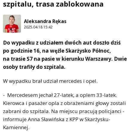
szpitalu, trasa zablokowana
Aleksandra Rękas
2025.04.18 15:42
Do wypadku z udziałem dwóch aut doszło dziś
po godzinie 16, na węźle Skarżysko Północ,
na trasie S7 na pasie w kierunku Warszawy. Dwie
osoby trafiły do szpitala.
W wypadku brał udział mercedes i opel.
- Mercedesem jechał 27-latek, a oplem 33-latek.
Kierowca i pasażer opla z obrażeniami głowy zostali
zabrani do szpitala. Na miejscu pracują policjanci -
informuje Anna Sławińska z KPP w Skarżysku-
Kamiennej.