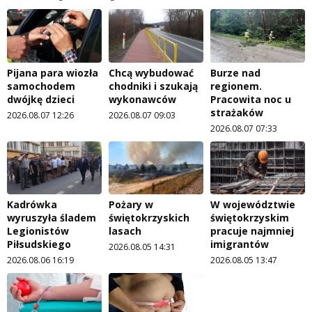
Pijana para wiozła
Chcą wybudować
Burze nad
samochodem
chodniki i szukają
regionem.
dwójkę dzieci
wykonawców
Pracowita noc u
strażaków
2026.08.07 12:26
2026.08.07 09:03
2026.08.07 07:33
Kadrówka
Pożary w
W województwie
wyruszyła śladem
świętokrzyskich
świętokrzyskim
Legionistów
lasach
pracuje najmniej
Piłsudskiego
imigrantów
2026.08.05 14:31
2026.08.06 16:19
2026.08.05 13:47