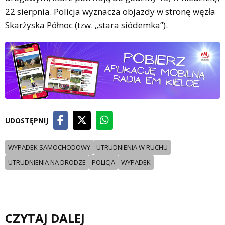
22 sierpnia. Policja wyznacza objazdy w stronę węzła
Skarżyska Północ (tzw. „stara siódemka”).
UDOSTĘPNIJ
WYPADEK SAMOCHODOWY
UTRUDNIENIA W RUCHU
UTRUDNIENIA NA DRODZE
POLICJA
WYPADEK
CZYTAJ DALEJ