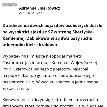
Adrianna Linertowicz
2021.08.22 09:47
Do zderzenia dwóch pojazdów osobowych doszło
na wysokości zjazdu z S7 w stronę Skarżyska-
Kamiennej. Zablokowane są dwa pasy ruchu
w kierunku Kielc i Krakowa.
Wypadek miał miejsce nieopodal marketu
Castorama. Jak informuje Komenda Wojewódzkiej
Policji, kierowca jednego z pojazdów najechał
na poprzedzające go auto, co spowodowało jego
przewrócenie się. W wyniku zdarzenia jedna osoba
została ranna.
Kierowcy muszą liczyć się z utrudnieniami w ruchu
drogowym, które potrwają do godziny 13, w niedzielę,