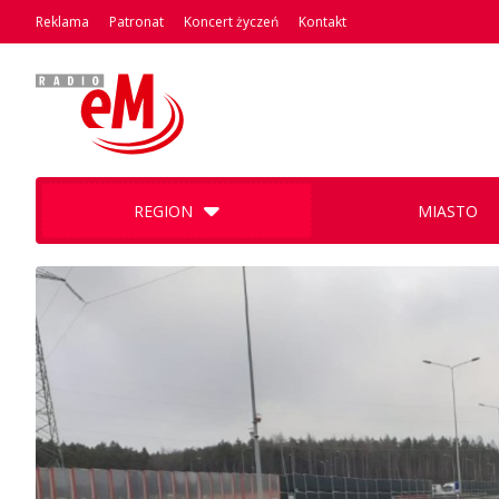
Reklama
Patronat
Koncert życzeń
Kontakt
REGION
MIASTO