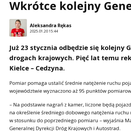
Wkrótce kolejny Gen
Aleksandra Rękas
2025.01.20 15:44
Już 23 stycznia odbędzie się kolejny
drogach krajowych. Pięć lat temu rek
Kielce – Cedzyna.
Pomiar pomaga ustalić średnie natężenie ruchu poj
województwie wyznaczono aż 95 punktów pomiarow
– Na podstawie nagrań z kamer, liczone będą pojazd
na określenie średniego dobowego natężenia ruchu 
w stosunku do poprzedniego pomiaru – wyjaśnia Mał
Generalnej Dyrekcji Dróg Krajowych i Autostrad.