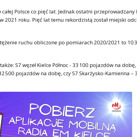
ałej Polsce co pięć lat. Jednak ostatni przeprowadzany 
 2021 roku. Pięć lat temu rekordzistą został miejski odc
tężenie ruchu obliczone po pomiarach 2020/2021 to 10 
także: S7 węzeł Kielce Północ - 33 100 pojazdów na dobę,
32 500 pojazdów na dobę, czy S7 Skarżysko-Kamienna – 