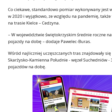
Co ciekawe, standardowo pomiar wykonywany jest w c
w 2020 i wyjątkowo, ze względu na pandemię, także w
na trasie Kielce – Cedzyna.
– W województwie świętokrzyskim średnie roczne na
pojazdy na dobę – dodaje Pawelec-Buras.
Wśród najliczniej uczęszczanych tras znajdowały się 
Skarżysko-Kamienna Południe - węzeł Suchedniów - 
pojazdów na dobę.