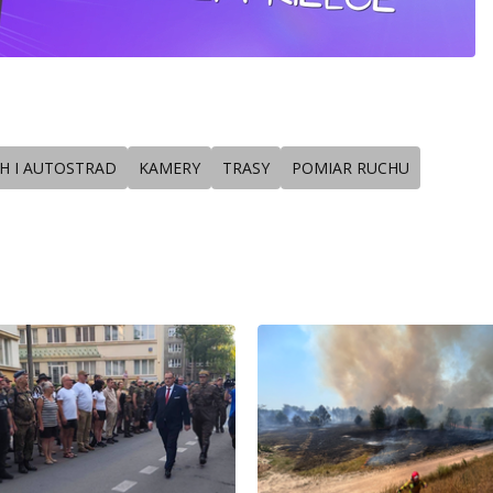
H I AUTOSTRAD
KAMERY
TRASY
POMIAR RUCHU