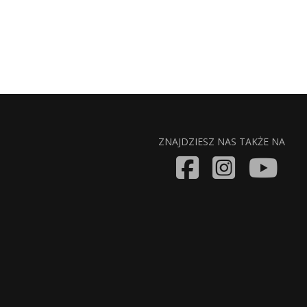
ZNAJDZIESZ NAS TAKŻE NA