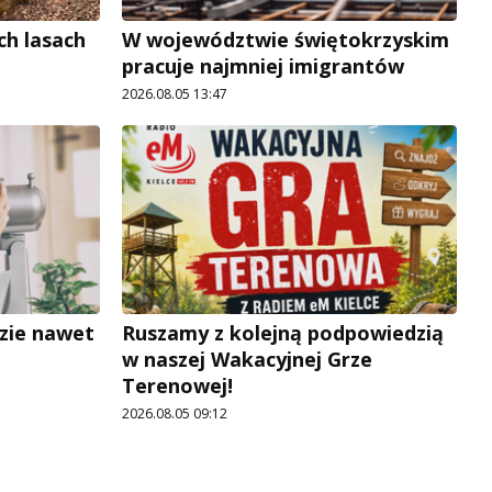
ch lasach
W województwie świętokrzyskim
pracuje najmniej imigrantów
2026.08.05 13:47
zie nawet
Ruszamy z kolejną podpowiedzią
w naszej Wakacyjnej Grze
Terenowej!
2026.08.05 09:12