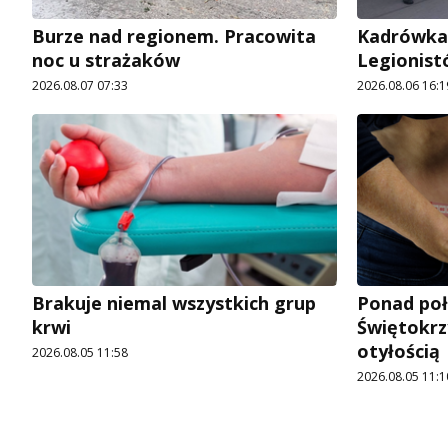
Burze nad regionem. Pracowita
Kadrówka
noc u strażaków
Legionist
2026.08.07 07:33
2026.08.06 16:1
Brakuje niemal wszystkich grup
Ponad po
krwi
Świętokrz
otyłością
2026.08.05 11:58
2026.08.05 11:1