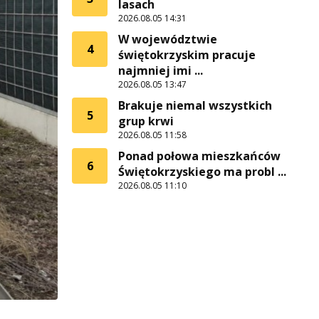
lasach
2026.08.05 14:31
W województwie
4
świętokrzyskim pracuje
najmniej imi ...
2026.08.05 13:47
Brakuje niemal wszystkich
5
grup krwi
2026.08.05 11:58
Ponad połowa mieszkańców
6
Świętokrzyskiego ma probl ...
2026.08.05 11:10