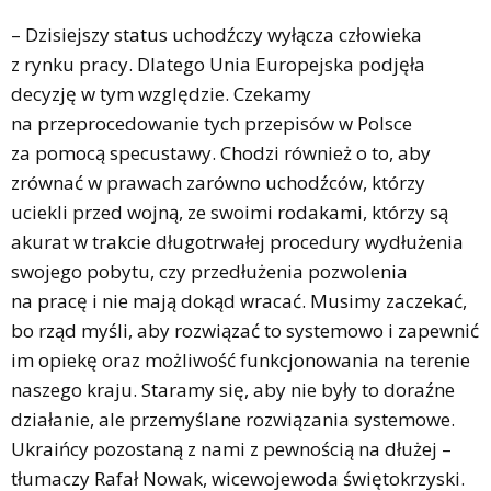
– Dzisiejszy status uchodźczy wyłącza człowieka
z rynku pracy. Dlatego Unia Europejska podjęła
decyzję w tym względzie. Czekamy
na przeprocedowanie tych przepisów w Polsce
za pomocą specustawy. Chodzi również o to, aby
zrównać w prawach zarówno uchodźców, którzy
uciekli przed wojną, ze swoimi rodakami, którzy są
akurat w trakcie długotrwałej procedury wydłużenia
swojego pobytu, czy przedłużenia pozwolenia
na pracę i nie mają dokąd wracać. Musimy zaczekać,
bo rząd myśli, aby rozwiązać to systemowo i zapewnić
im opiekę oraz możliwość funkcjonowania na terenie
naszego kraju. Staramy się, aby nie były to doraźne
działanie, ale przemyślane rozwiązania systemowe.
Ukraińcy pozostaną z nami z pewnością na dłużej –
tłumaczy Rafał Nowak, wicewojewoda świętokrzyski.