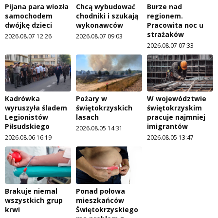
Pijana para wiozła
Chcą wybudować
Burze nad
samochodem
chodniki i szukają
regionem.
dwójkę dzieci
wykonawców
Pracowita noc u
strażaków
2026.08.07 12:26
2026.08.07 09:03
2026.08.07 07:33
Kadrówka
Pożary w
W województwie
wyruszyła śladem
świętokrzyskich
świętokrzyskim
Legionistów
lasach
pracuje najmniej
Piłsudskiego
imigrantów
2026.08.05 14:31
2026.08.06 16:19
2026.08.05 13:47
Brakuje niemal
Ponad połowa
wszystkich grup
mieszkańców
krwi
Świętokrzyskiego