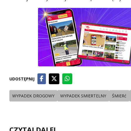
UDOSTĘPNIJ
WYPADEK DROGOWY
WYPADEK SMIERTELNY
ŚMIERć
CZYTAJ DALEJ