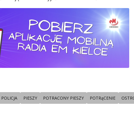
POLICJA
PIESZY
POTRACONY PIESZY
POTRąCENIE
OSTR