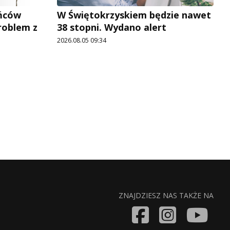
ńców
W Świętokrzyskiem będzie nawet
roblem z
38 stopni. Wydano alert
2026.08.05 09:34
ZNAJDZIESZ NAS TAKŻE NA