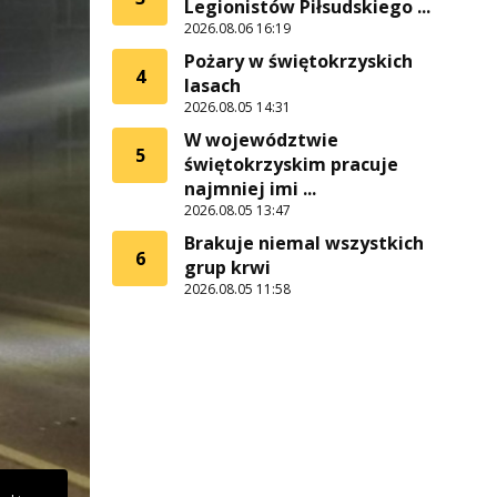
Legionistów Piłsudskiego ...
2026.08.06 16:19
Pożary w świętokrzyskich
4
lasach
2026.08.05 14:31
W województwie
5
świętokrzyskim pracuje
najmniej imi ...
2026.08.05 13:47
Brakuje niemal wszystkich
6
grup krwi
2026.08.05 11:58