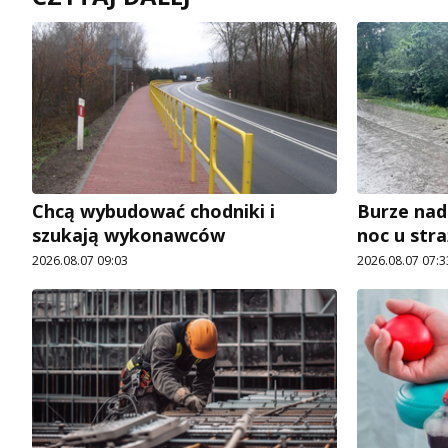
Chcą wybudować chodniki i
Burze nad
szukają wykonawców
noc u str
2026.08.07 09:03
2026.08.07 07:3