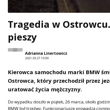
Tragedia w Ostrowcu.
pieszy
Adrianna Linertowicz
2021.03.27 10:00
Kierowca samochodu marki BMW śmier
Ostrowca, który przechodził przez je
uratować życia mężczyzny.
Do wypadku doszło w piątek, 26 marca, około godzin
BMW był trzeźwy. Funkcjonariusze prowadzą czynnośc