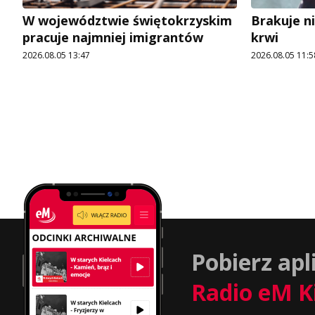
W województwie świętokrzyskim
Brakuje n
pracuje najmniej imigrantów
krwi
2026.08.05 13:47
2026.08.05 11:5
Pobierz apl
Radio eM K