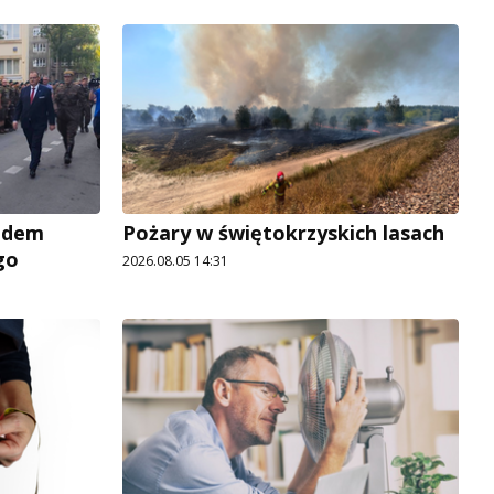
adem
Pożary w świętokrzyskich lasach
go
2026.08.05 14:31