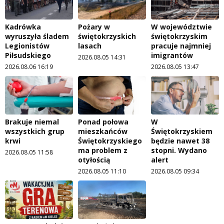
Kadrówka
Pożary w
W województwie
wyruszyła śladem
świętokrzyskich
świętokrzyskim
Legionistów
lasach
pracuje najmniej
Piłsudskiego
imigrantów
2026.08.05 14:31
2026.08.06 16:19
2026.08.05 13:47
Brakuje niemal
Ponad połowa
W
wszystkich grup
mieszkańców
Świętokrzyskiem
krwi
Świętokrzyskiego
będzie nawet 38
ma problem z
stopni. Wydano
2026.08.05 11:58
otyłością
alert
2026.08.05 11:10
2026.08.05 09:34