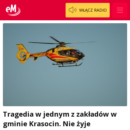
WŁĄCZ RADIO
Tragedia w jednym z zakładów w
gminie Krasocin. Nie żyje