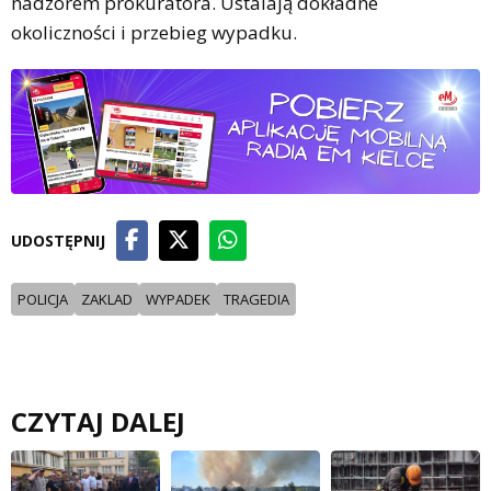
nadzorem prokuratora. Ustalają dokładne
okoliczności i przebieg wypadku.
UDOSTĘPNIJ
POLICJA
ZAKLAD
WYPADEK
TRAGEDIA
CZYTAJ DALEJ