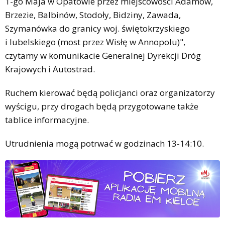
1-go Maja w Opatowie przez miejscowości Adamów,
Brzezie, Balbinów, Stodoły, Bidziny, Zawada,
Szymanówka do granicy woj. świętokrzyskiego
i lubelskiego (most przez Wisłę w Annopolu)",
czytamy w komunikacie Generalnej Dyrekcji Dróg
Krajowych i Autostrad.
Ruchem kierować będą policjanci oraz organizatorzy
wyścigu, przy drogach będą przygotowane także
tablice informacyjne.
Utrudnienia mogą potrwać w godzinach 13-14:10.