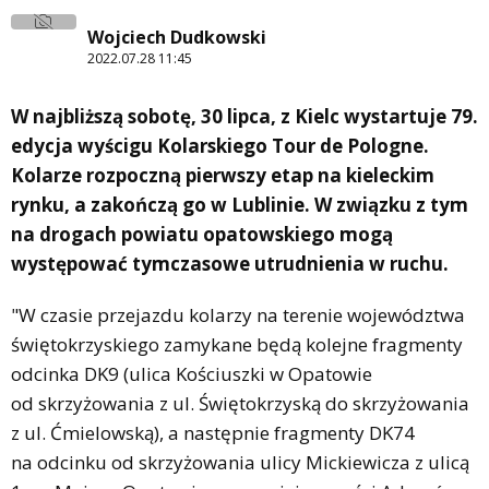
Wojciech Dudkowski
2022.07.28 11:45
W najbliższą sobotę, 30 lipca, z Kielc wystartuje 79.
edycja wyścigu Kolarskiego Tour de Pologne.
Kolarze rozpoczną pierwszy etap na kieleckim
rynku, a zakończą go w Lublinie. W związku z tym
na drogach powiatu opatowskiego mogą
występować tymczasowe utrudnienia w ruchu.
"W czasie przejazdu kolarzy na terenie województwa
świętokrzyskiego zamykane będą kolejne fragmenty
odcinka DK9 (ulica Kościuszki w Opatowie
od skrzyżowania z ul. Świętokrzyską do skrzyżowania
z ul. Ćmielowską), a następnie fragmenty DK74
na odcinku od skrzyżowania ulicy Mickiewicza z ulicą