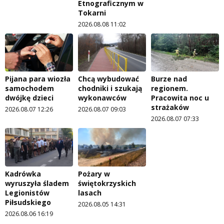
Etnograficznym w
Tokarni
2026.08.08 11:02
Pijana para wiozła
Chcą wybudować
Burze nad
samochodem
chodniki i szukają
regionem.
dwójkę dzieci
wykonawców
Pracowita noc u
strażaków
2026.08.07 12:26
2026.08.07 09:03
2026.08.07 07:33
Kadrówka
Pożary w
wyruszyła śladem
świętokrzyskich
Legionistów
lasach
Piłsudskiego
2026.08.05 14:31
2026.08.06 16:19