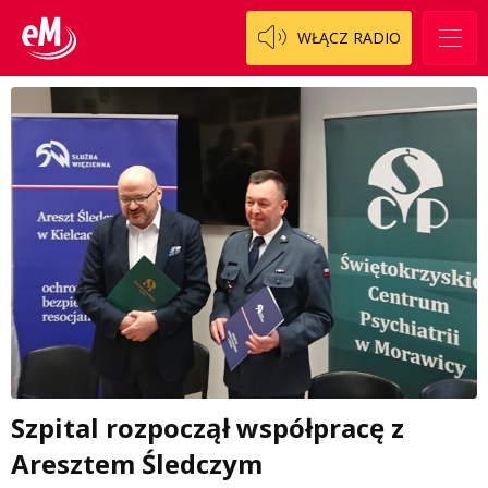
WŁĄCZ RADIO
Szpital rozpoczął współpracę z
Aresztem Śledczym