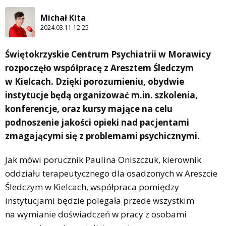
Michał Kita
2024.03.11 12:25
Świętokrzyskie Centrum Psychiatrii w Morawicy
rozpoczęło współpracę z Aresztem Śledczym
w Kielcach. Dzięki porozumieniu, obydwie
instytucje będą organizować m.in. szkolenia,
konferencje, oraz kursy mające na celu
podnoszenie jakości opieki nad pacjentami
zmagającymi się z problemami psychicznymi.
Jak mówi porucznik Paulina Oniszczuk, kierownik
oddziału terapeutycznego dla osadzonych w Areszcie
Śledczym w Kielcach, współpraca pomiędzy
instytucjami będzie polegała przede wszystkim
na wymianie doświadczeń w pracy z osobami