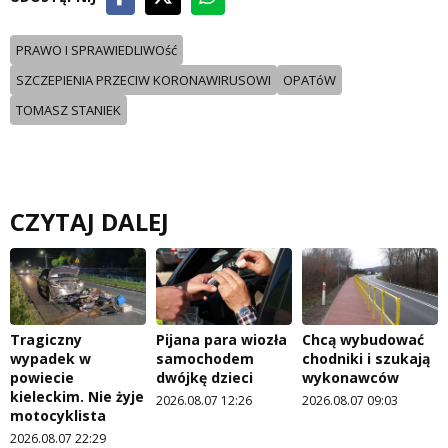
PRAWO I SPRAWIEDLIWOść
SZCZEPIENIA PRZECIW KORONAWIRUSOWI
OPATóW
TOMASZ STANIEK
CZYTAJ DALEJ
Tragiczny
Pijana para wiozła
Chcą wybudować
wypadek w
samochodem
chodniki i szukają
powiecie
dwójkę dzieci
wykonawców
kieleckim. Nie żyje
2026.08.07 12:26
2026.08.07 09:03
motocyklista
2026.08.07 22:29