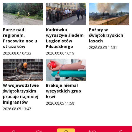
Burze nad
Kadrówka
Pożary w
regionem.
wyruszyła śladem
świętokrzyskich
Pracowita noc u
Legionistów
lasach
strażaków
Piłsudskiego
2026.08.05 14:31
2026.08.07 07:33
2026.08.06 16:19
W województwie
Brakuje niemal
świętokrzyskim
wszystkich grup
pracuje najmniej
krwi
imigrantów
2026.08.05 11:58
2026.08.05 13:47