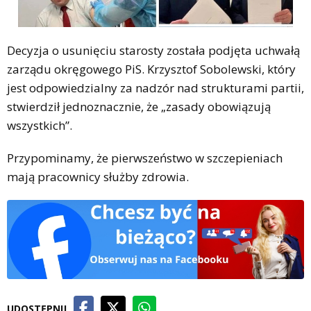
Decyzja o usunięciu starosty została podjęta uchwałą
zarządu okręgowego PiS. Krzysztof Sobolewski, który
jest odpowiedzialny za nadzór nad strukturami partii,
stwierdził jednoznacznie, że „zasady obowiązują
wszystkich”.
Przypominamy, że pierwszeństwo w szczepieniach
mają pracownicy służby zdrowia.
UDOSTĘPNIJ