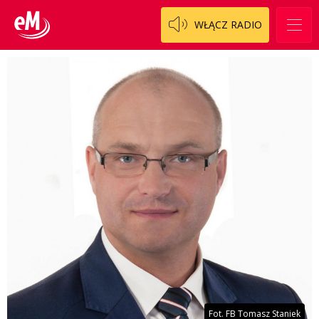
WŁĄCZ RADIO
Fot. FB Tomasz Staniek