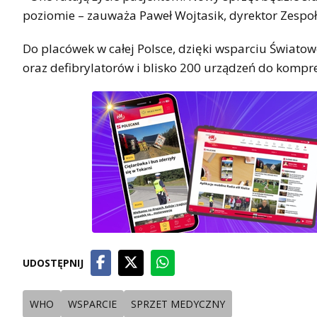
poziomie – zauważa Paweł Wojtasik, dyrektor Zespo
Do placówek w całej Polsce, dzięki wsparciu Światow
oraz defibrylatorów i blisko 200 urządzeń do kompres
UDOSTĘPNIJ
WHO
WSPARCIE
SPRZET MEDYCZNY