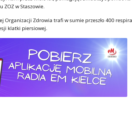
łu ZOZ w Staszowie.
ej Organizacji Zdrowia trafi w sumie przeszło 400 respir
ji klatki piersiowej.