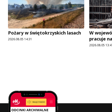
Pożary w świętokrzyskich lasach
W wojewó
pracuje n
2026.08.05 14:31
2026.08.05 13:4