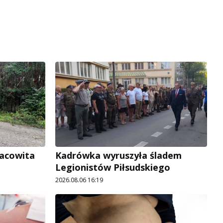
racowita
Kadrówka wyruszyła śladem
Legionistów Piłsudskiego
2026.08.06 16:19