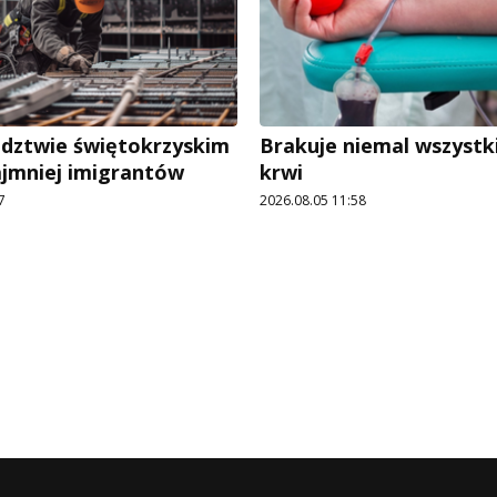
dztwie świętokrzyskim
Brakuje niemal wszystk
ajmniej imigrantów
krwi
7
2026.08.05 11:58