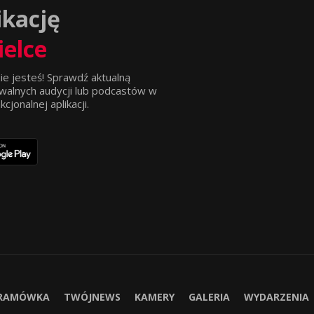
ikację
ielce
ie jesteś! Sprawdź aktualną
walnych audycji lub podcastów w
jonalnej aplikacji.
RAMÓWKA
TWÓJNEWS
KAMERY
GALERIA
WYDARZENIA