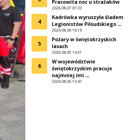
Pracowita noc u strażaków
2026.08.07 07:33
Kadrówka wyruszyła śladem
4
Legionistów Piłsudskiego ...
2026.08.06 16:19
Pożary w świętokrzyskich
5
lasach
2026.08.05 14:31
W województwie
6
świętokrzyskim pracuje
najmniej imi ...
2026.08.05 13:47