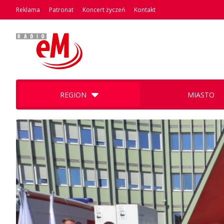
Reklama
Patronat
Koncert życzeń
Kontakt
REGION
MIASTO