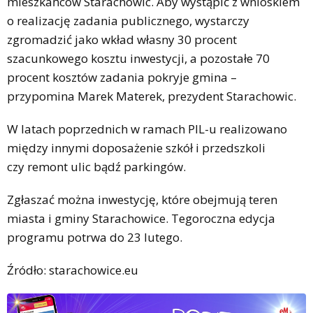
mieszkańców Starachowic. Aby wystąpić z wnioskiem
o realizację zadania publicznego, wystarczy
zgromadzić jako wkład własny 30 procent
szacunkowego kosztu inwestycji, a pozostałe 70
procent kosztów zadania pokryje gmina –
przypomina Marek Materek, prezydent Starachowic.
W latach poprzednich w ramach PIL-u realizowano
między innymi doposażenie szkół i przedszkoli
czy remont ulic bądź parkingów.
Zgłaszać można inwestycję, które obejmują teren
miasta i gminy Starachowice. Tegoroczna edycja
programu potrwa do 23 lutego.
Źródło: starachowice.eu