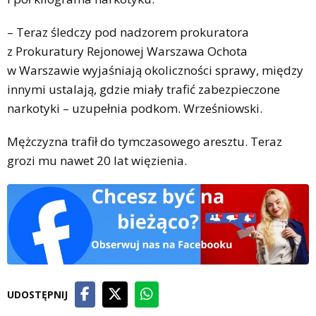
– Teraz śledczy pod nadzorem prokuratora
z Prokuratury Rejonowej Warszawa Ochota
w Warszawie wyjaśniają okoliczności sprawy, między
innymi ustalają, gdzie miały trafić zabezpieczone
narkotyki – uzupełnia podkom. Wrześniowski.
Mężczyzna trafił do tymczasowego aresztu. Teraz
grozi mu nawet 20 lat więzienia.
UDOSTĘPNIJ