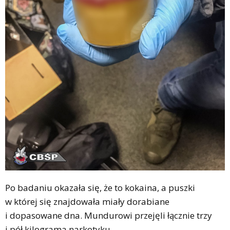
Po badaniu okazała się, że to kokaina, a puszki
w której się znajdowała miały dorabiane
i dopasowane dna. Mundurowi przejęli łącznie trzy
i pół kilograma narkotyku.