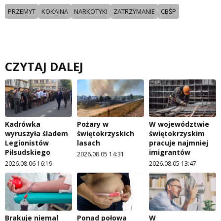
PRZEMYT
KOKAINA
NARKOTYKI
ZATRZYMANIE
CBŚP
CZYTAJ DALEJ
Kadrówka
Pożary w
W województwie
wyruszyła śladem
świętokrzyskich
świętokrzyskim
Legionistów
lasach
pracuje najmniej
Piłsudskiego
imigrantów
2026.08.05 14:31
2026.08.06 16:19
2026.08.05 13:47
Brakuje niemal
Ponad połowa
W