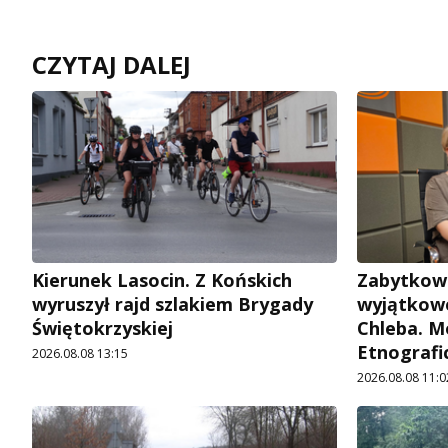
CZYTAJ DALEJ
Kierunek Lasocin. Z Końskich
Zabytkow
wyruszył rajd szlakiem Brygady
wyjątkowe
Świętokrzyskiej
Chleba. M
Etnografi
2026.08.08 13:15
2026.08.08 11:0