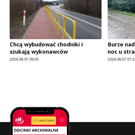
Chcą wybudować chodniki i
Burze nad
szukają wykonawców
noc u str
2026.08.07 09:03
2026.08.07 07:3