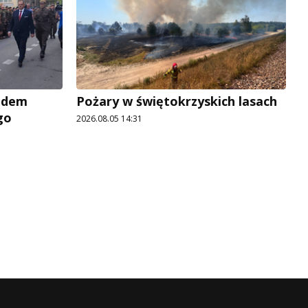
adem
Pożary w świętokrzyskich lasach
go
2026.08.05 14:31