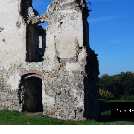
Fot. bodz