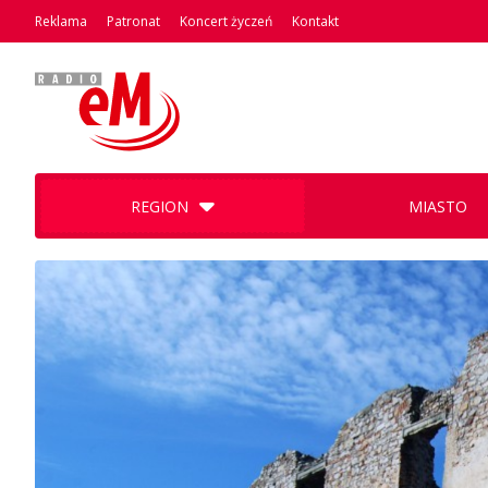
Reklama
Patronat
Koncert życzeń
Kontakt
REGION
MIASTO