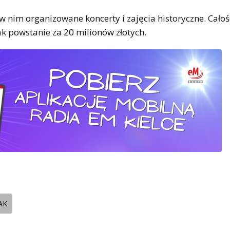
 nim organizowane koncerty i zajęcia historyczne. Cało
ak powstanie za 20 milionów złotych.
AK