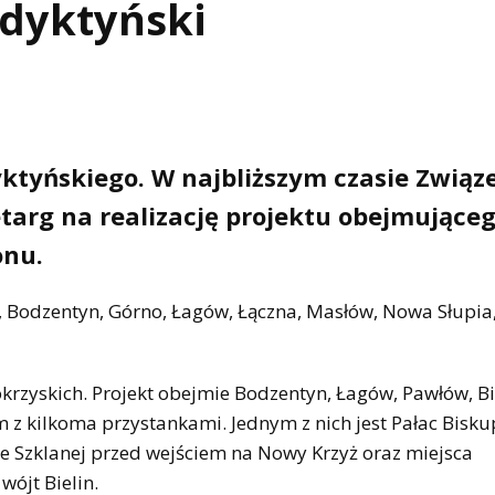
dyktyński
yktyńskiego. W najbliższym czasie Związ
targ na realizację projektu obejmujące
onu.
, Bodzentyn, Górno, Łagów, Łączna, Masłów, Nowa Słupia
rzyskich. Projekt obejmie Bodzentyn, Łagów, Pawłów, Bi
 z kilkoma przystankami. Jednym z nich jest Pałac Bisk
 Szklanej przed wejściem na Nowy Krzyż oraz miejsca
ójt Bielin.