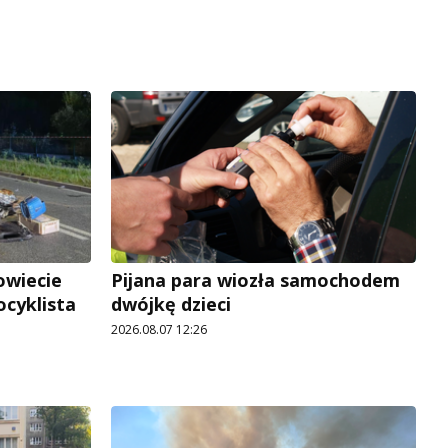
owiecie
Pijana para wiozła samochodem
ocyklista
dwójkę dzieci
2026.08.07 12:26