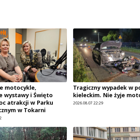
e motocykle,
Tragiczny wypadek w p
 wystawy i Święto
kieleckim. Nie żyje mot
oc atrakcji w Parku
2026.08.07 22:29
cznym w Tokarni
2