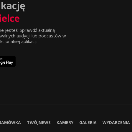
ikację
ielce
ie jesteś! Sprawdź aktualną
walnych audycji lub podcastów w
jonalnej aplikacji.
RAMÓWKA
TWÓJNEWS
KAMERY
GALERIA
WYDARZENIA