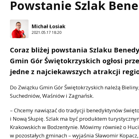
Powstanie Szlak Bene
Michał Łosiak
2021.05.17 18:20
Coraz bliżej powstania Szlaku Bened
Gmin Gór Świętokrzyskich ogłosi prze
jedne z najciekawszych atrakcji regi
Do Związku Gmin Gór Świętokrzyskich należą Bieliny
Suchedniów, Waśniów i Zagnańsk.
– Chcemy nawiązać do tradycji benedyktynów świętok
i Nową Słupię. Szlak ma być produktem turystycznym
Krakowskich w Bodzentynie. Mówimy również o Hucie
w pozostałych gminach – wyjaśnia Sławomir Kopacz, w