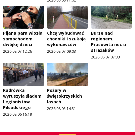
2026.08.08 11:02
Pijana para wiozła
Chcą wybudować
Burze nad
samochodem
chodniki i szukają
regionem.
dwójkę dzieci
wykonawców
Pracowita noc u
strażaków
2026.08.07 12:26
2026.08.07 09:03
2026.08.07 07:33
Kadrówka
Pożary w
wyruszyła śladem
świętokrzyskich
Legionistów
lasach
Piłsudskiego
2026.08.05 14:31
2026.08.06 16:19