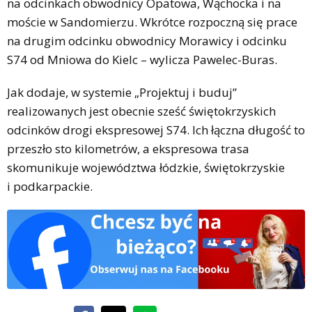
na odcinkach obwodnicy Opatowa, Wąchocka i na
moście w Sandomierzu. Wkrótce rozpoczną się prace
na drugim odcinku obwodnicy Morawicy i odcinku
S74 od Mniowa do Kielc – wylicza Pawelec-Buras.
Jak dodaje, w systemie „Projektuj i buduj”
realizowanych jest obecnie sześć świętokrzyskich
odcinków drogi ekspresowej S74. Ich łączna długość to
przeszło sto kilometrów, a ekspresowa trasa
skomunikuje województwa łódzkie, świętokrzyskie
i podkarpackie.