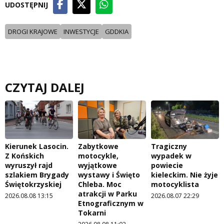
UDOSTĘPNIJ
DROGI KRAJOWE
INWESTYCJE
GDDKIA
CZYTAJ DALEJ
Kierunek Lasocin.
Zabytkowe
Tragiczny
Z Końskich
motocykle,
wypadek w
wyruszył rajd
wyjątkowe
powiecie
szlakiem Brygady
wystawy i Święto
kieleckim. Nie żyje
Świętokrzyskiej
Chleba. Moc
motocyklista
atrakcji w Parku
2026.08.08 13:15
2026.08.07 22:29
Etnograficznym w
Tokarni