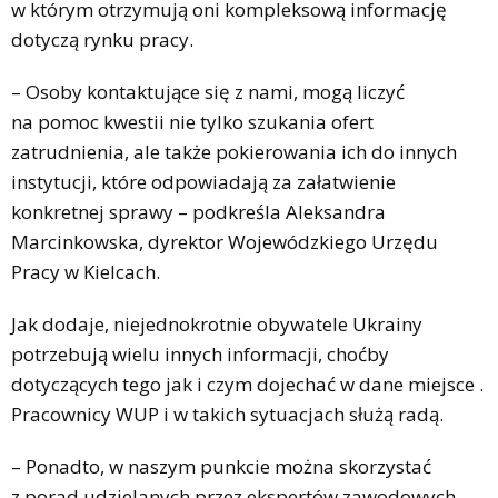
w którym otrzymują oni kompleksową informację
dotyczą rynku pracy.
– Osoby kontaktujące się z nami, mogą liczyć
na pomoc kwestii nie tylko szukania ofert
zatrudnienia, ale także pokierowania ich do innych
instytucji, które odpowiadają za załatwienie
konkretnej sprawy – podkreśla Aleksandra
Marcinkowska, dyrektor Wojewódzkiego Urzędu
Pracy w Kielcach.
Jak dodaje, niejednokrotnie obywatele Ukrainy
potrzebują wielu innych informacji, choćby
dotyczących tego jak i czym dojechać w dane miejsce .
Pracownicy WUP i w takich sytuacjach służą radą.
– Ponadto, w naszym punkcie można skorzystać
z porad udzielanych przez ekspertów zawodowych