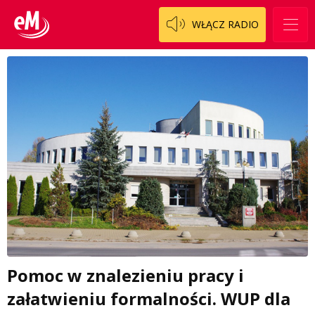
WŁĄCZ RADIO
Pomoc w znalezieniu pracy i
załatwieniu formalności. WUP dla