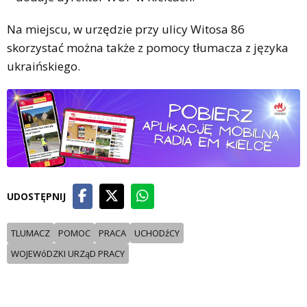
Na miejscu, w urzędzie przy ulicy Witosa 86
skorzystać można także z pomocy tłumacza z języka
ukraińskiego.
UDOSTĘPNIJ
TLUMACZ
POMOC
PRACA
UCHODźCY
WOJEWóDZKI URZąD PRACY