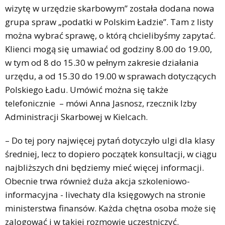
wizytę w urzędzie skarbowym” została dodana nowa
grupa spraw „podatki w Polskim Ładzie”. Tam z listy
można wybrać sprawę, o którą chcielibyśmy zapytać.
Klienci mogą się umawiać od godziny 8.00 do 19.00,
w tym od 8 do 15.30 w pełnym zakresie działania
urzędu, a od 15.30 do 19.00 w sprawach dotyczących
Polskiego Ładu. Umówić można się także
telefonicznie – mówi Anna Jasnosz, rzecznik Izby
Administracji Skarbowej w Kielcach.
– Do tej pory najwięcej pytań dotyczyło ulgi dla klasy
średniej, lecz to dopiero początek konsultacji, w ciągu
najbliższych dni będziemy mieć więcej informacji.
Obecnie trwa również duża akcja szkoleniowo-
informacyjna - livechaty dla księgowych na stronie
ministerstwa finansów. Każda chętna osoba może się
zalogować i w takiej rozmowie uczestniczyć.