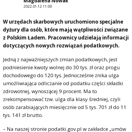
Magdalena Nowak
2022.01.12 11:00
W urzędach skarbowych uruchomiono specjalne
dyżury dla osób, które mają wątpliwości związane
z Polskim Ładem. Pracownicy udzielają informacji
dotyczących nowych rozwiązań podatkowych.
Jedną z najważniejszych zmian podatkowych, jest
podniesienie kwoty wolnej do 30 tys. zł oraz progu
dochodowego do 120 tys. Jednocześnie znika ulga
umożliwiająca odliczanie od podatku części składki
zdrowotnej, wynoszącej 9 procent. Ma to
zrekompensować tzw. ulga dla klasy średniej, czyli
osób zarabiających miesięcznie od 5 tys. 701 zł do 11
tys. 141 zł brutto.
– Na naszej stronie podatki.gov.pl w zakładce „umów