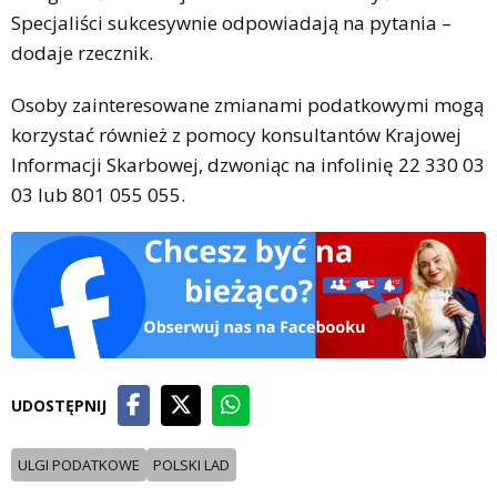
Specjaliści sukcesywnie odpowiadają na pytania –
dodaje rzecznik.
Osoby zainteresowane zmianami podatkowymi mogą
korzystać również z pomocy konsultantów Krajowej
Informacji Skarbowej, dzwoniąc na infolinię 22 330 03
03 lub 801 055 055.
UDOSTĘPNIJ
ULGI PODATKOWE
POLSKI LAD