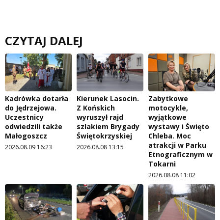
CZYTAJ DALEJ
Kadrówka dotarła
Kierunek Lasocin.
Zabytkowe
do Jędrzejowa.
Z Końskich
motocykle,
Uczestnicy
wyruszył rajd
wyjątkowe
odwiedzili także
szlakiem Brygady
wystawy i Święto
Małogoszcz
Świętokrzyskiej
Chleba. Moc
atrakcji w Parku
2026.08.09 16:23
2026.08.08 13:15
Etnograficznym w
Tokarni
2026.08.08 11:02