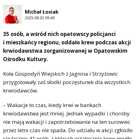
Michał Łosiak
2025.08.02 09:49
35 osób, a wśród nich opatowscy policjanci
i mieszkańcy regionu, oddało krew podczas akcji
krwiodawstwa zorganizowanej w Opatowskim
Ośrodku Kultury.
Koła Gospodyń Wiejskich z Jagnina i Strzyżowic
przygotowały zaś słodki poczęstunek dla wszystkich
krwiodawców.
– Wakacje to czas, kiedy krwi w bankach
krwiodawstwa jest mniej. Jednak wypadki i choroby
nie mają wakacji i zapotrzebowanie na ten surowiec
przez letni czas nie spada. Do udziału w akcji zgłosiło
się łącznie 41 osób, z których ostatecznie krew mogło