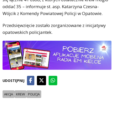
oddać 35 – informuje st. asp. Katarzyna Czesna-
Wójcik z Komendy Powiatowej Policji w Opatowie.
Przedsięwzięcie zostało zorganizowane z inicjatywy
opatowskich policjantek.
UDOSTĘPNIJ
AKCJA
KREW
POLICJA