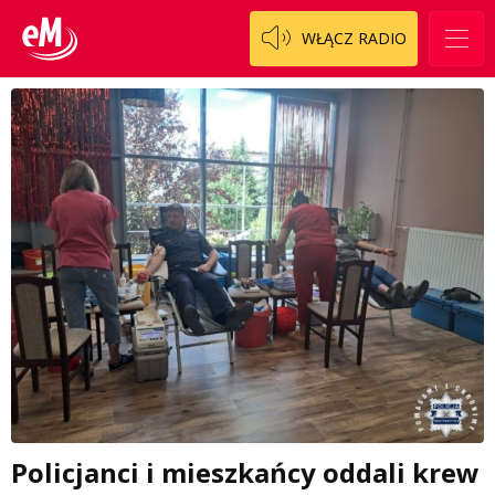
WŁĄCZ RADIO
Policjanci i mieszkańcy oddali krew