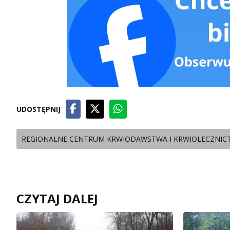
UDOSTĘPNIJ
REGIONALNE CENTRUM KRWIODAWSTWA I KRWIOLECZNIC
CZYTAJ DALEJ