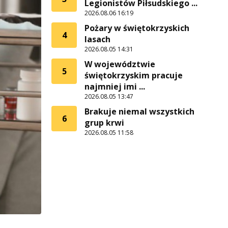
Legionistów Piłsudskiego ...
2026.08.06 16:19
Pożary w świętokrzyskich
4
lasach
2026.08.05 14:31
W województwie
5
świętokrzyskim pracuje
najmniej imi ...
2026.08.05 13:47
Brakuje niemal wszystkich
6
grup krwi
2026.08.05 11:58