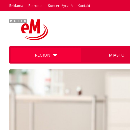
Reklama
Patronat
Koncert życzeń
Kontakt
REGION
MIASTO