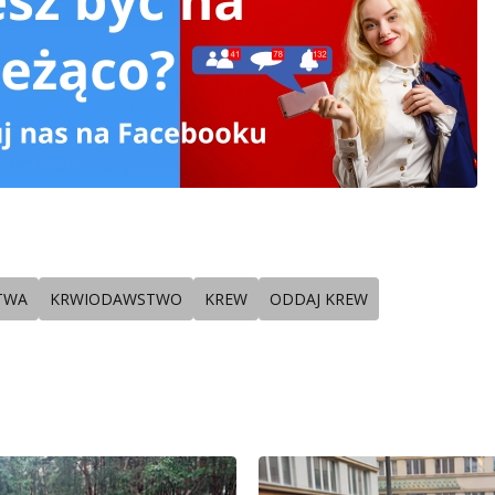
TWA
KRWIODAWSTWO
KREW
ODDAJ KREW