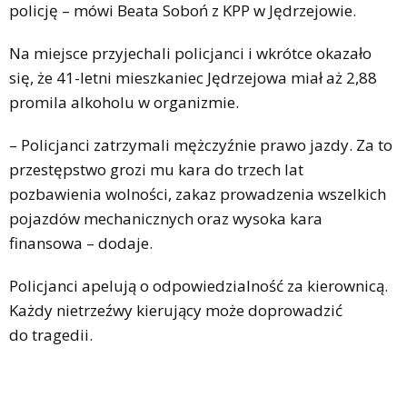
policję – mówi Beata Soboń z KPP w Jędrzejowie.
Na miejsce przyjechali policjanci i wkrótce okazało
się, że 41-letni mieszkaniec Jędrzejowa miał aż 2,88
promila alkoholu w organizmie.
– Policjanci zatrzymali mężczyźnie prawo jazdy. Za to
przestępstwo grozi mu kara do trzech lat
pozbawienia wolności, zakaz prowadzenia wszelkich
pojazdów mechanicznych oraz wysoka kara
finansowa – dodaje.
Policjanci apelują o odpowiedzialność za kierownicą.
Każdy nietrzeźwy kierujący może doprowadzić
do tragedii.