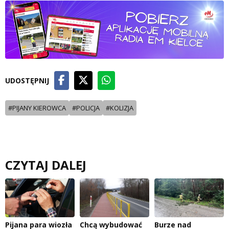
UDOSTĘPNIJ
#PIJANY KIEROWCA
#POLICJA
#KOLIZJA
CZYTAJ DALEJ
Pijana para wiozła
Chcą wybudować
Burze nad