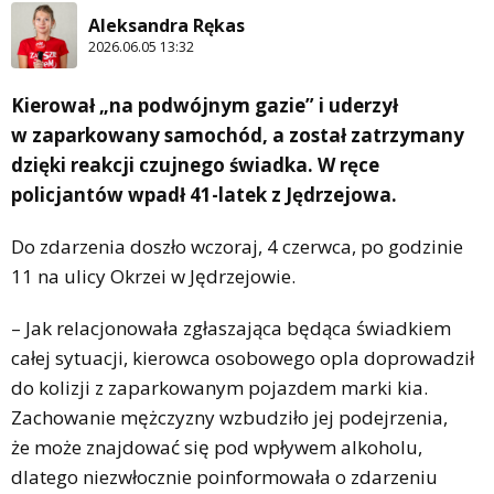
Aleksandra Rękas
2026.06.05 13:32
Kierował „na podwójnym gazie” i uderzył
w zaparkowany samochód, a został zatrzymany
dzięki reakcji czujnego świadka. W ręce
policjantów wpadł 41-latek z Jędrzejowa.
Do zdarzenia doszło wczoraj, 4 czerwca, po godzinie
11 na ulicy Okrzei w Jędrzejowie.
– Jak relacjonowała zgłaszająca będąca świadkiem
całej sytuacji, kierowca osobowego opla doprowadził
do kolizji z zaparkowanym pojazdem marki kia.
Zachowanie mężczyzny wzbudziło jej podejrzenia,
że może znajdować się pod wpływem alkoholu,
dlatego niezwłocznie poinformowała o zdarzeniu