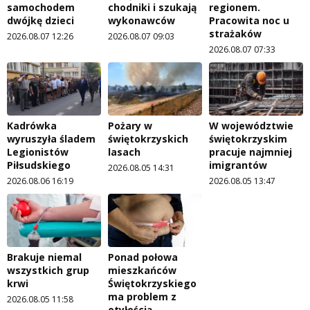
samochodem
chodniki i szukają
regionem.
dwójkę dzieci
wykonawców
Pracowita noc u
strażaków
2026.08.07 12:26
2026.08.07 09:03
2026.08.07 07:33
Kadrówka
Pożary w
W województwie
wyruszyła śladem
świętokrzyskich
świętokrzyskim
Legionistów
lasach
pracuje najmniej
Piłsudskiego
imigrantów
2026.08.05 14:31
2026.08.06 16:19
2026.08.05 13:47
Brakuje niemal
Ponad połowa
wszystkich grup
mieszkańców
krwi
Świętokrzyskiego
ma problem z
2026.08.05 11:58
otyłością