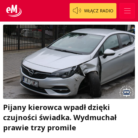
WŁĄCZ RADIO
Pijany kierowca wpadł dzięki
czujności świadka. Wydmuchał
prawie trzy promile