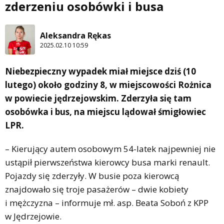
zderzeniu osobówki i busa
Aleksandra Rękas
2025.02.10 10:59
Niebezpieczny wypadek miał miejsce dziś (10
lutego) około godziny 8, w miejscowości Rożnica
w powiecie jędrzejowskim. Zderzyła się tam
osobówka i bus, na miejscu lądował śmigłowiec
LPR.
– Kierujący autem osobowym 54-latek najpewniej nie
ustąpił pierwszeństwa kierowcy busa marki renault.
Pojazdy się zderzyły. W busie poza kierowcą
znajdowało się troje pasażerów – dwie kobiety
i mężczyzna – informuje mł. asp. Beata Soboń z KPP
w Jędrzejowie.