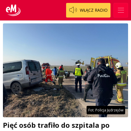
WŁĄCZ RADIO
Fot. Policja Jędrzejów
Pięć osób trafiło do szpitala po