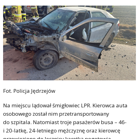
Fot. Policja Jędrzejów
Na miejscu lądował śmigłowiec LPR. Kierowca auta
osobowego został nim przetransportowany
do szpitala. Natomiast troje pasażerów busa – 46-
i 20-latkę, 24-letniego mężczyznę oraz kierowcę
przewieziono do lecznicy karetką pogotowia.