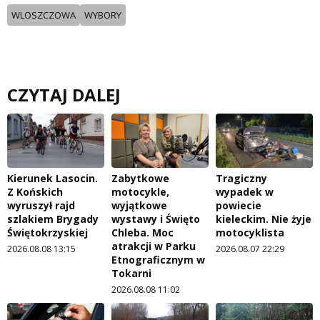
WLOSZCZOWA
WYBORY
CZYTAJ DALEJ
Kierunek Lasocin.
Zabytkowe
Tragiczny
Z Końskich
motocykle,
wypadek w
wyruszył rajd
wyjątkowe
powiecie
szlakiem Brygady
wystawy i Święto
kieleckim. Nie żyje
Świętokrzyskiej
Chleba. Moc
motocyklista
atrakcji w Parku
2026.08.08 13:15
2026.08.07 22:29
Etnograficznym w
Tokarni
2026.08.08 11:02