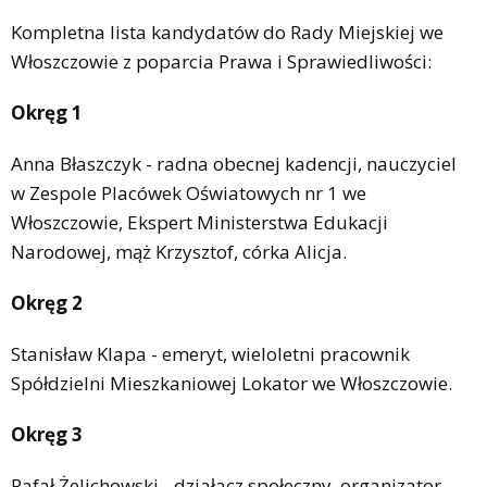
Kompletna lista kandydatów do Rady Miejskiej we
Włoszczowie z poparcia Prawa i Sprawiedliwości:
Okręg 1
Anna Błaszczyk - radna obecnej kadencji, nauczyciel
w Zespole Placówek Oświatowych nr 1 we
Włoszczowie, Ekspert Ministerstwa Edukacji
Narodowej, mąż Krzysztof, córka Alicja.
Okręg 2
Stanisław Klapa - emeryt, wieloletni pracownik
Spółdzielni Mieszkaniowej Lokator we Włoszczowie.
Okręg 3
Rafał Żelichowski - działacz społeczny, organizator