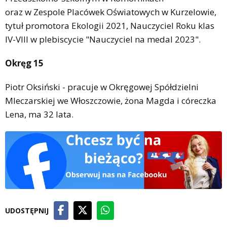
oraz w Zespole Placówek Oświatowych w Kurzelowie,
tytuł promotora Ekologii 2021, Nauczyciel Roku klas
IV-VIII w plebiscycie "Nauczyciel na medal 2023".
Okręg 15
Piotr Oksiński - pracuje w Okręgowej Spółdzielni
Mleczarskiej we Włoszczowie, żona Magda i córeczka
Lena, ma 32 lata.
UDOSTĘPNIJ