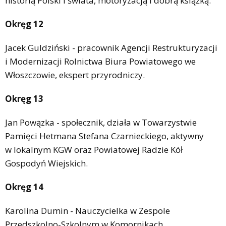
historią Polski i świata, motoryzacją i dobrą książką.
Okręg 12
Jacek Guldziński - pracownik Agencji Restrukturyzacji
i Modernizacji Rolnictwa Biura Powiatowego we
Włoszczowie, ekspert przyrodniczy.
Okręg 13
Jan Powązka - społecznik, działa w Towarzystwie
Pamięci Hetmana Stefana Czarnieckiego, aktywny
w lokalnym KGW oraz Powiatowej Radzie Kół
Gospodyń Wiejskich.
Okręg 14
Karolina Dumin - Nauczycielka w Zespole
Przedszkolno-Szkolnym w Komornikach