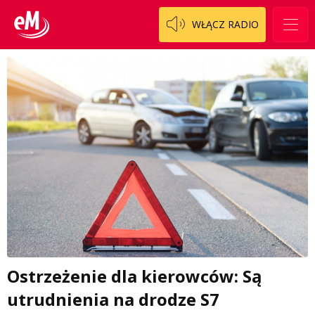
WŁĄCZ RADIO
Ostrzeżenie dla kierowców: Są
utrudnienia na drodze S7