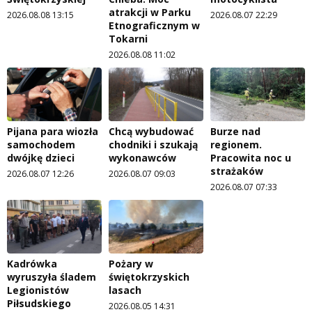
atrakcji w Parku
2026.08.08 13:15
2026.08.07 22:29
Etnograficznym w
Tokarni
2026.08.08 11:02
Pijana para wiozła
Chcą wybudować
Burze nad
samochodem
chodniki i szukają
regionem.
dwójkę dzieci
wykonawców
Pracowita noc u
strażaków
2026.08.07 12:26
2026.08.07 09:03
2026.08.07 07:33
Kadrówka
Pożary w
wyruszyła śladem
świętokrzyskich
Legionistów
lasach
Piłsudskiego
2026.08.05 14:31