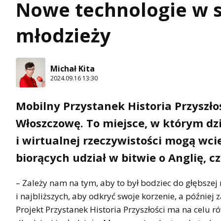
Nowe technologie w sł
młodzieży
Michał Kita
2024.09.16 13:30
Mobilny Przystanek Historia Przyszło
Włoszczowę. To miejsce, w którym dzi
i wirtualnej rzeczywistości mogą wcie
biorących udział w bitwie o Anglię,
– Zależy nam na tym, aby to był bodziec do głębszej 
i najbliższych, aby odkryć swoje korzenie, a później 
Projekt Przystanek Historia Przyszłości ma na celu