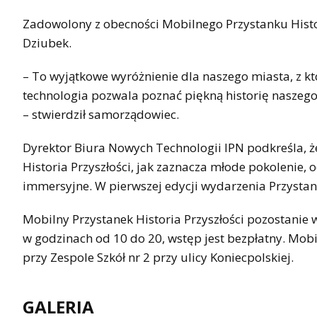
Zadowolony z obecności Mobilnego Przystanku Histor
Dziubek.
– To wyjątkowe wyróżnienie dla naszego miasta, z kt
technologia pozwala poznać piękną historię naszeg
– stwierdził samorządowiec.
Dyrektor Biura Nowych Technologii IPN podkreśla, ż
Historia Przyszłości, jak zaznacza młode pokolenie,
immersyjne. W pierwszej edycji wydarzenia Przystan
Mobilny Przystanek Historia Przyszłości pozostani
w godzinach od 10 do 20, wstęp jest bezpłatny. Mob
przy Zespole Szkół nr 2 przy ulicy Koniecpolskiej.
GALERIA