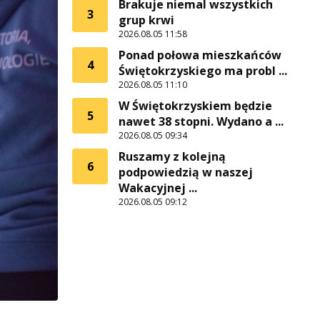
Brakuje niemal wszystkich
3
grup krwi
2026.08.05 11:58
Ponad połowa mieszkańców
4
Świętokrzyskiego ma probl ...
2026.08.05 11:10
W Świętokrzyskiem będzie
5
nawet 38 stopni. Wydano a ...
2026.08.05 09:34
Ruszamy z kolejną
6
podpowiedzią w naszej
Wakacyjnej ...
2026.08.05 09:12