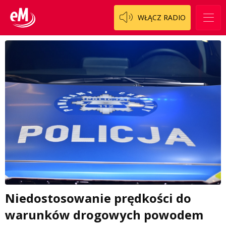
WŁĄCZ RADIO
Niedostosowanie prędkości do
warunków drogowych powodem