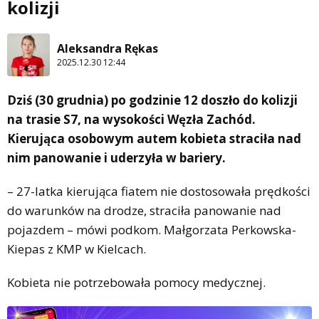
kolizji
Aleksandra Rękas
2025.12.30 12:44
Dziś (30 grudnia) po godzinie 12 doszło do kolizji
na trasie S7, na wysokości Węzła Zachód.
Kierująca osobowym autem kobieta straciła nad
nim panowanie i uderzyła w bariery.
– 27-latka kierująca fiatem nie dostosowała prędkości
do warunków na drodze, straciła panowanie nad
pojazdem – mówi podkom. Małgorzata Perkowska-
Kiepas z KMP w Kielcach.
Kobieta nie potrzebowała pomocy medycznej.