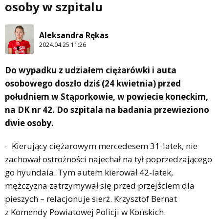
osoby w szpitalu
Aleksandra Rękas
2024.04.25 11:26
Do wypadku z udziałem ciężarówki i auta
osobowego doszło dziś (24 kwietnia) przed
południem w Stąporkowie, w powiecie koneckim,
na DK nr 42. Do szpitala na badania przewieziono
dwie osoby.
- Kierujący ciężarowym mercedesem 31-latek, nie
zachował ostrożności najechał na tył poprzedzającego
go hyundaia. Tym autem kierował 42-latek,
mężczyzna zatrzymywał się przed przejściem dla
pieszych – relacjonuje sierż. Krzysztof Bernat
z Komendy Powiatowej Policji w Końskich.