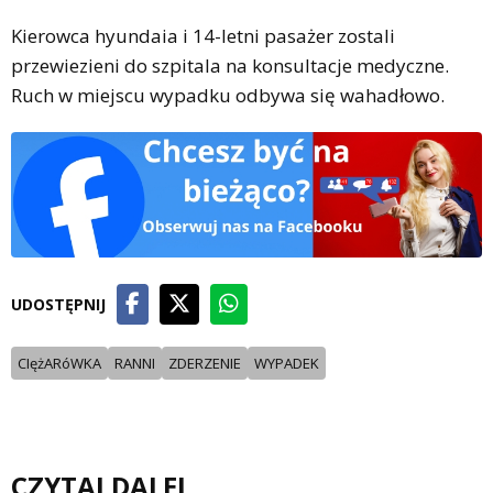
Kierowca hyundaia i 14-letni pasażer zostali
przewiezieni do szpitala na konsultacje medyczne.
Ruch w miejscu wypadku odbywa się wahadłowo.
UDOSTĘPNIJ
CIężARóWKA
RANNI
ZDERZENIE
WYPADEK
CZYTAJ DALEJ