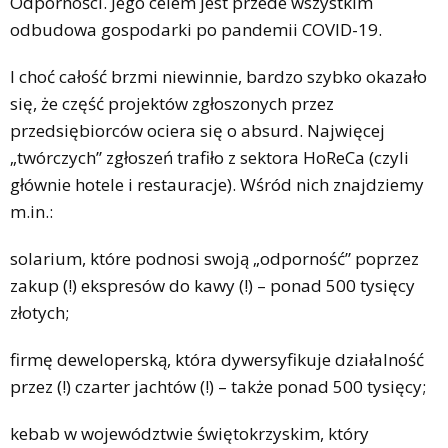
Odporności. Jego celem jest przede wszystkim
odbudowa gospodarki po pandemii COVID-19.
I choć całość brzmi niewinnie, bardzo szybko okazało
się, że część projektów zgłoszonych przez
przedsiębiorców ociera się o absurd. Najwięcej
„twórczych” zgłoszeń trafiło z sektora HoReCa (czyli
głównie hotele i restauracje). Wśród nich znajdziemy
m.in.:
solarium, które podnosi swoją „odporność” poprzez
zakup (!) ekspresów do kawy (!) – ponad 500 tysięcy
złotych;
firmę deweloperską, która dywersyfikuje działalność
przez (!) czarter jachtów (!) – także ponad 500 tysięcy;
kebab w województwie świętokrzyskim, który