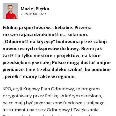
Maciej Piętka
2025.08.08 09:29
Edukacja sportowa w… kebabie. Pizzeria
rozszerzająca działalność o… solarium.
„Odporność na kryzysy” budowana przez zakup
nowoczesnych ekspresów do kawy. Brzmi jak
żart? To tylko niektóre z projektów, na które
przedsiębiorcy w całej Polsce mogą dostać unijne
pieniądze. I nie trzeba daleko szukać, bo podobne
„perełki” mamy także w regionie.
KPO, czyli Krajowy Plan Odbudowy, to program
przygotowany przez Polskę, w którym określono,
na co mają być przeznaczone fundusze z unijnego
Instrumentu na rzecz Odbudowy i Zwiększania