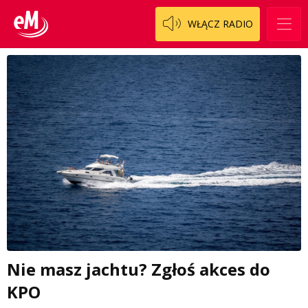
WŁĄCZ RADIO
Nie masz jachtu? Zgłoś akces do
KPO