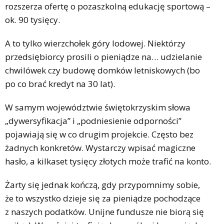
rozszerza ofertę o pozaszkolną edukację sportową –
ok. 90 tysięcy.
A to tylko wierzchołek góry lodowej. Niektórzy
przedsiębiorcy prosili o pieniądze na… udzielanie
chwilówek czy budowę domków letniskowych (bo
po co brać kredyt na 30 lat).
W samym województwie świętokrzyskim słowa
„dywersyfikacja” i „podniesienie odporności”
pojawiają się w co drugim projekcie. Często bez
żadnych konkretów. Wystarczy wpisać magiczne
hasło, a kilkaset tysięcy złotych może trafić na konto.
Żarty się jednak kończą, gdy przypomnimy sobie,
że to wszystko dzieje się za pieniądze pochodzące
z naszych podatków. Unijne fundusze nie biorą się