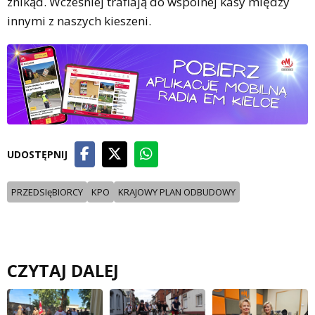
znikąd. Wcześniej trafiają do wspólnej kasy między
innymi z naszych kieszeni.
UDOSTĘPNIJ
PRZEDSIęBIORCY
KPO
KRAJOWY PLAN ODBUDOWY
CZYTAJ DALEJ