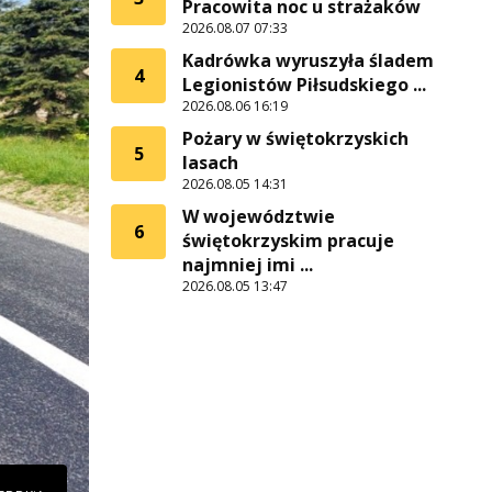
Pracowita noc u strażaków
2026.08.07 07:33
Kadrówka wyruszyła śladem
4
Legionistów Piłsudskiego ...
2026.08.06 16:19
Pożary w świętokrzyskich
5
lasach
2026.08.05 14:31
W województwie
6
świętokrzyskim pracuje
najmniej imi ...
2026.08.05 13:47