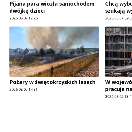
Pijana para wiozła samochodem
Chcą wybu
dwójkę dzieci
szukają 
2026.08.07 12:26
2026.08.07 09:0
Pożary w świętokrzyskich lasach
W wojewó
pracuje n
2026.08.05 14:31
2026.08.05 13:4