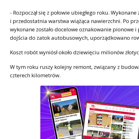
- Rozpoczął się z połowie ubiegłego roku. Wykonane
i przedostatnia warstwa wiążąca nawierzchni. Po prz
wykonane zostało docelowe oznakowanie pionowe i
dojścia do zatok autobusowych, uporządkowano rowy
Koszt robót wyniósł około dziewięciu milionów złotyc
W tym roku ruszy kolejny remont, związany z budo
czterech kilometrów.