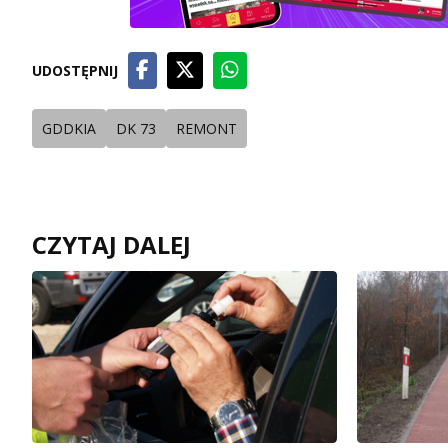
UDOSTĘPNIJ
GDDKIA
DK 73
REMONT
CZYTAJ DALEJ