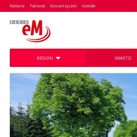
Reklama
Patronat
Koncert życzeń
Kontakt
REGION
MIASTO