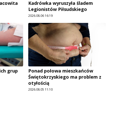
racowita
Kadrówka wyruszyła śladem
Legionistów Piłsudskiego
2026.08.06 16:19
ich grup
Ponad połowa mieszkańców
Świętokrzyskiego ma problem z
otyłością
2026.08.05 11:10