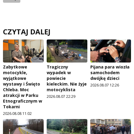
CZYTAJ DALEJ
Zabytkowe
Tragiczny
Pijana para wiozła
motocykle,
wypadek w
samochodem
wyjątkowe
powiecie
dwójkę dzieci
wystawy i Święto
kieleckim. Nie żyje
2026.08.07 12:26
Chleba. Moc
motocyklista
atrakcji w Parku
2026.08.07 22:29
Etnograficznym w
Tokarni
2026.08.08 11:02