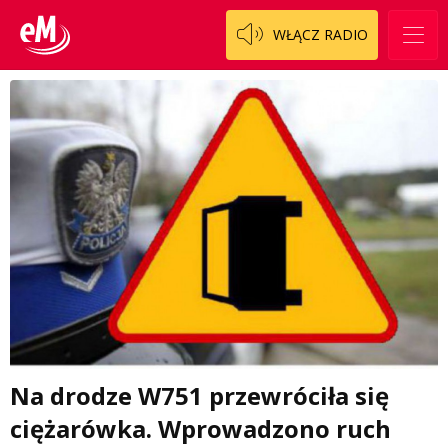
WŁĄCZ RADIO
Na drodze W751 przewróciła się
ciężarówka. Wprowadzono ruch