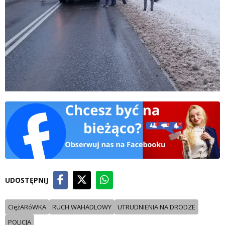
UDOSTĘPNIJ
CIężARóWKA
RUCH WAHADLOWY
UTRUDNIENIA NA DRODZE
POLICJA