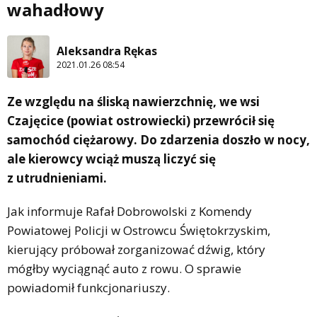
wahadłowy
Aleksandra Rękas
2021.01.26 08:54
Ze względu na śliską nawierzchnię, we wsi
Czajęcice (powiat ostrowiecki) przewrócił się
samochód ciężarowy. Do zdarzenia doszło w nocy,
ale kierowcy wciąż muszą liczyć się
z utrudnieniami.
Jak informuje Rafał Dobrowolski z Komendy
Powiatowej Policji w Ostrowcu Świętokrzyskim,
kierujący próbował zorganizować dźwig, który
mógłby wyciągnąć auto z rowu. O sprawie
powiadomił funkcjonariuszy.