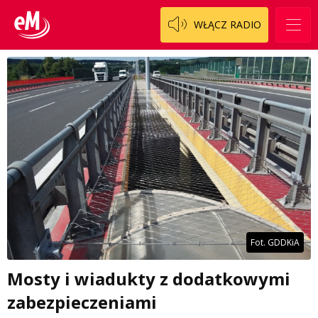
WŁĄCZ RADIO
Fot. GDDKiA
Mosty i wiadukty z dodatkowymi
zabezpieczeniami