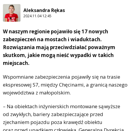
Aleksandra Rękas
2024.11.04 12:45
W naszym regionie pojawiło się 17 nowych
zabezpieczeń na mostach i wiaduktach.
Rozwiązania mają przeciwdziałać poważnym
skutkom, jakie mogą nieść wypadki w takich
miejscach.
Wspomniane zabezpieczenia pojawiły się na trasie
ekspresowej S7, między Chęcinami, a granicą naszego
województwa z małopolskim.
– Na obiektach inżynierskich montowane są wyższe
od zwykłych, bariery zabezpieczające przed
zjechaniem pojazdu poza krawędź obiektu
oraz przed upadkiem człowieka. Generalna Dyrekcja