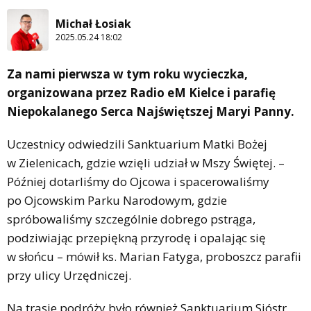
Michał Łosiak
2025.05.24 18:02
Za nami pierwsza w tym roku wycieczka,
organizowana przez Radio eM Kielce i parafię
Niepokalanego Serca Najświętszej Maryi Panny.
Uczestnicy odwiedzili Sanktuarium Matki Bożej
w Zielenicach, gdzie wzięli udział w Mszy Świętej. –
Później dotarliśmy do Ojcowa i spacerowaliśmy
po Ojcowskim Parku Narodowym, gdzie
spróbowaliśmy szczególnie dobrego pstrąga,
podziwiając przepiękną przyrodę i opalając się
w słońcu – mówił ks. Marian Fatyga, proboszcz parafii
przy ulicy Urzędniczej.
Na trasie podróży było również Sanktuarium Sióstr