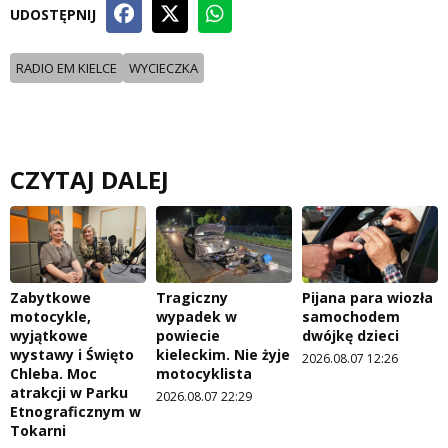
UDOSTĘPNIJ
RADIO EM KIELCE
WYCIECZKA
CZYTAJ DALEJ
Zabytkowe
Tragiczny
Pijana para wiozła
motocykle,
wypadek w
samochodem
wyjątkowe
powiecie
dwójkę dzieci
wystawy i Święto
kieleckim. Nie żyje
2026.08.07 12:26
Chleba. Moc
motocyklista
atrakcji w Parku
2026.08.07 22:29
Etnograficznym w
Tokarni