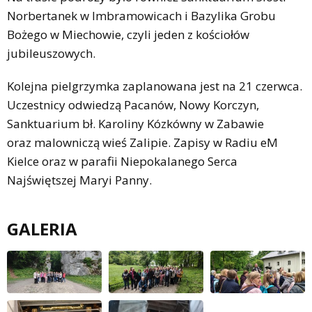
Norbertanek w Imbramowicach i Bazylika Grobu
Bożego w Miechowie, czyli jeden z kościołów
jubileuszowych.
Kolejna pielgrzymka zaplanowana jest na 21 czerwca.
Uczestnicy odwiedzą Pacanów, Nowy Korczyn,
Sanktuarium bł. Karoliny Kózkówny w Zabawie
oraz malowniczą wieś Zalipie. Zapisy w Radiu eM
Kielce oraz w parafii Niepokalanego Serca
Najświętszej Maryi Panny.
GALERIA