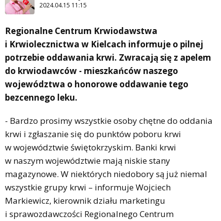
2024.04.15 11:15
Regionalne Centrum Krwiodawstwa
i Krwiolecznictwa w Kielcach informuje o pilnej
potrzebie oddawania krwi. Zwracają się z apelem
do krwiodawców - mieszkańców naszego
województwa o honorowe oddawanie tego
bezcennego leku.
- Bardzo prosimy wszystkie osoby chętne do oddania
krwi i zgłaszanie się do punktów poboru krwi
w województwie świętokrzyskim. Banki krwi
w naszym województwie mają niskie stany
magazynowe. W niektórych niedobory są już niemal
wszystkie grupy krwi – informuje Wojciech
Markiewicz, kierownik działu marketingu
i sprawozdawczości Regionalnego Centrum