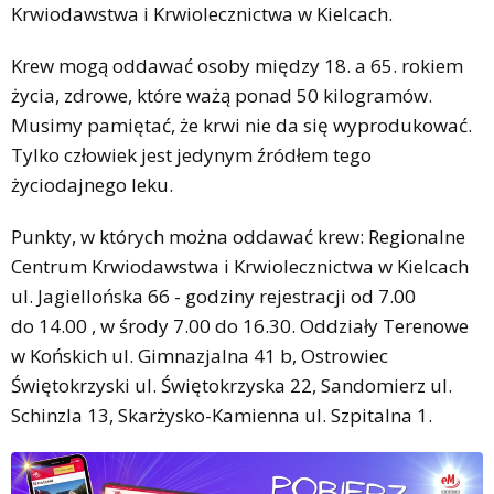
Krwiodawstwa i Krwiolecznictwa w Kielcach.
Krew mogą oddawać osoby między 18. a 65. rokiem
życia, zdrowe, które ważą ponad 50 kilogramów.
Musimy pamiętać, że krwi nie da się wyprodukować.
Tylko człowiek jest jedynym źródłem tego
życiodajnego leku.
Punkty, w których można oddawać krew: Regionalne
Centrum Krwiodawstwa i Krwiolecznictwa w Kielcach
ul. Jagiellońska 66 - godziny rejestracji od 7.00
do 14.00 , w środy 7.00 do 16.30. Oddziały Terenowe
w Końskich ul. Gimnazjalna 41 b, Ostrowiec
Świętokrzyski ul. Świętokrzyska 22, Sandomierz ul.
Schinzla 13, Skarżysko-Kamienna ul. Szpitalna 1.