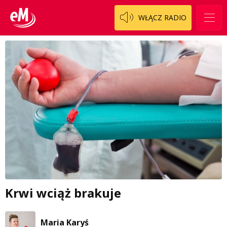
WŁĄCZ RADIO
Krwi wciąż brakuje
Maria Karyś