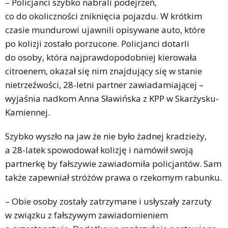
– Policjanci szybko nabrali podejrzeń,
co do okoliczności zniknięcia pojazdu. W krótkim
czasie mundurowi ujawnili opisywane auto, które
po kolizji zostało porzucone. Policjanci dotarli
do osoby, która najprawdopodobniej kierowała
citroenem, okazał się nim znajdujący się w stanie
nietrzeźwości, 28-letni partner zawiadamiającej –
wyjaśnia nadkom Anna Sławińska z KPP w Skarżysku-
Kamiennej.
Szybko wyszło na jaw że nie było żadnej kradzieży,
a 28-latek spowodował kolizję i namówił swoją
partnerkę by fałszywie zawiadomiła policjantów. Sam
także zapewniał stróżów prawa o rzekomym rabunku.
– Obie osoby zostały zatrzymane i usłyszały zarzuty
w związku z fałszywym zawiadomieniem