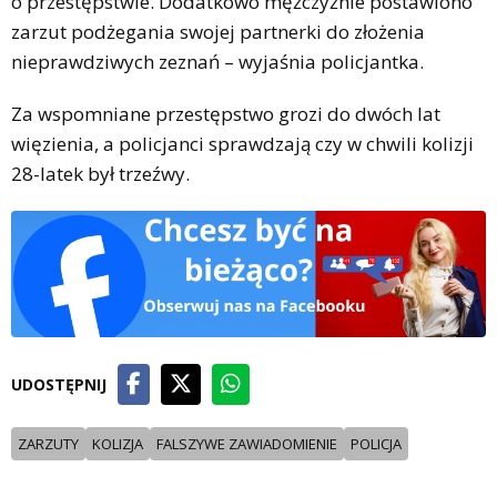
o przestępstwie. Dodatkowo mężczyźnie postawiono
zarzut podżegania swojej partnerki do złożenia
nieprawdziwych zeznań – wyjaśnia policjantka.
Za wspomniane przestępstwo grozi do dwóch lat
więzienia, a policjanci sprawdzają czy w chwili kolizji
28-latek był trzeźwy.
UDOSTĘPNIJ
ZARZUTY
KOLIZJA
FALSZYWE ZAWIADOMIENIE
POLICJA