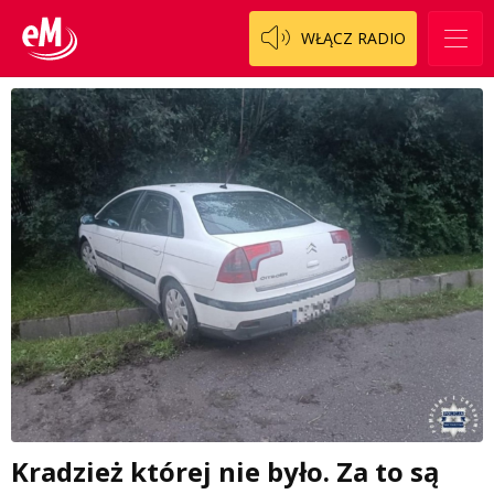
WŁĄCZ RADIO
Kradzież której nie było. Za to są