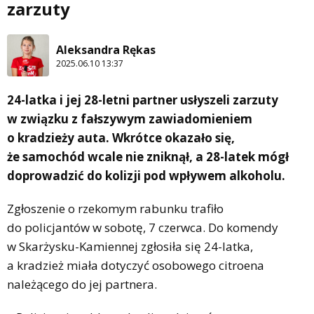
zarzuty
Aleksandra Rękas
2025.06.10 13:37
24-latka i jej 28-letni partner usłyszeli zarzuty
w związku z fałszywym zawiadomieniem
o kradzieży auta. Wkrótce okazało się,
że samochód wcale nie zniknął, a 28-latek mógł
doprowadzić do kolizji pod wpływem alkoholu.
Zgłoszenie o rzekomym rabunku trafiło
do policjantów w sobotę, 7 czerwca. Do komendy
w Skarżysku-Kamiennej zgłosiła się 24-latka,
a kradzież miała dotyczyć osobowego citroena
należącego do jej partnera.