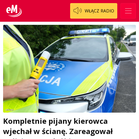
WŁĄCZ RADIO
Kompletnie pijany kierowca
wjechał w ścianę. Zareagował