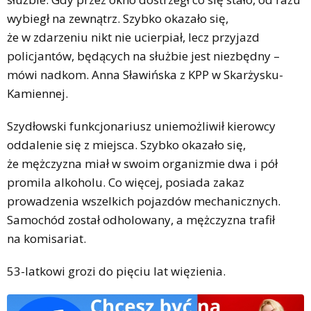
wybiegł na zewnątrz. Szybko okazało się,
że w zdarzeniu nikt nie ucierpiał, lecz przyjazd
policjantów, będących na służbie jest niezbędny –
mówi nadkom. Anna Sławińska z KPP w Skarżysku-
Kamiennej.
Szydłowski funkcjonariusz uniemożliwił kierowcy
oddalenie się z miejsca. Szybko okazało się,
że mężczyzna miał w swoim organizmie dwa i pół
promila alkoholu. Co więcej, posiada zakaz
prowadzenia wszelkich pojazdów mechanicznych.
Samochód został odholowany, a mężczyzna trafił
na komisariat.
53-latkowi grozi do pięciu lat więzienia.