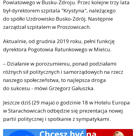
Powiatowego w Busku-Zdroju. Przez kolejne trzy lata
był dyrektorem szpitala "Krystyna", należącego
do spółki Uzdrowisko Busko-Zdrój. Następnie
zarządzał szpitalem w Proszowicach.
Aktualnie, od grudnia 2019 roku, pełni funkcję
dyrektora Pogotowia Ratunkowego w Mielcu.
– Działanie w porozumieniu, ponad podziałami
różnych sił politycznych i samorządowych na rzecz
naszego społeczeństwa, to najlepsza droga
do sukcesu - mówi Grzegorz Gałuszka.
Jeszcze dziś (29 maja) o godzinie 18 w Hotelu Europa
w Starachowicach odbędzie się prezentacja nowej
partii politycznej i spotkanie z sympatykami.