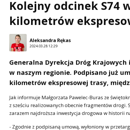
Kolejny odcinek S74 w
kilometrów ekspresow
Aleksandra Rękas
2024.03.28 12:29
Generalna Dyrekcja Dróg Krajowych i 
w naszym regionie. Podpisano już u
kilometrów ekspresowej trasy, międ
Jak informuje Małgorzata Pawelec-Buras ze świętok
z sześciu realizowanych obecnie fragmentów drogi. 
zarazem najdroższa inwestycja drogowa w historii 
- Zgodnie z podpisaną umową, wyłoniony w przetarg