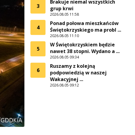
Brakuje niemal wszystkich
3
grup krwi
2026.08.05 11:58
Ponad połowa mieszkańców
4
Świętokrzyskiego ma probl ...
2026.08.05 11:10
W Świętokrzyskiem będzie
5
nawet 38 stopni. Wydano a ...
2026.08.05 09:34
Ruszamy z kolejną
6
podpowiedzią w naszej
Wakacyjnej ...
2026.08.05 09:12