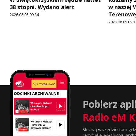
38 stopni. Wydano alert
w naszej 
Terenowej
2026.08.05 09:34
2026.08.05 09:1
Pobierz apl
Radio eM K
Słuchaj wszędzie tam gdz
ramówkę, wysłuchaj archi