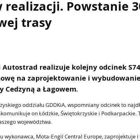
 realizacji. Powstanie 3
ej trasy
Autostrad realizuje kolejny odcinek S7
mowę na zaprojektowanie i wybudowanie
zy Cedzyną a Łagowem.
rzyskiego oddziału GDDKiA, wspomniany odcinek to najd
Skomunikuje on Łódzkie, Świętokrzyskie i Podkarpackie. 
naszego województwa.
u wykonawca, Mota-Engil Central Europe, zaprojektuje 