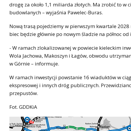
drogę za około 1,1 miliarda złotych. Ma zrobić to w
budowlanych – wyjaśnia Pawelec-Buras.
Nową trasą pojedziemy w pierwszym kwartale 2028 ro
biec będzie głównie po nowym śladzie na północ od 
- W ramach zlokalizowanej w powiecie kieleckim in
Wola Jachowa, Makoszyn i Łagów, obwodu utrzymani
w Górnie – informuje.
W ramach inwestycji powstanie 16 wiaduktów w ciąg
ekspresowej i innych dróg publicznych. Przewidziano 
przepustów.
Fot. GDDKiA