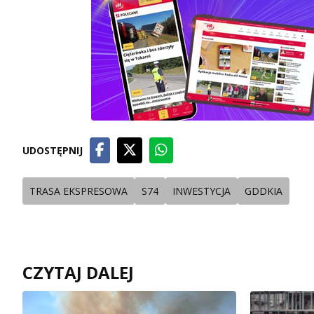
UDOSTĘPNIJ
TRASA EKSPRESOWA
S74
INWESTYCJA
GDDKIA
CZYTAJ DALEJ