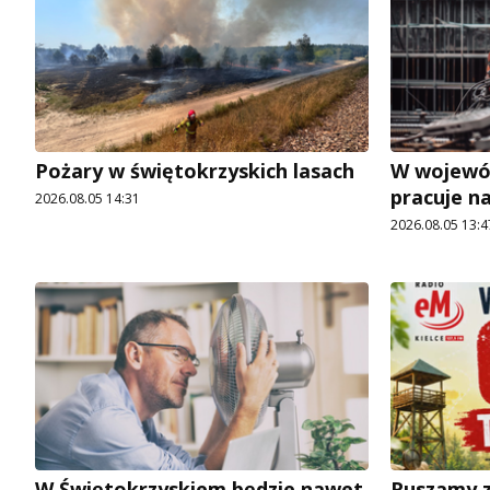
Pożary w świętokrzyskich lasach
W wojewó
pracuje n
2026.08.05 14:31
2026.08.05 13:4
W Świętokrzyskiem będzie nawet
Ruszamy z