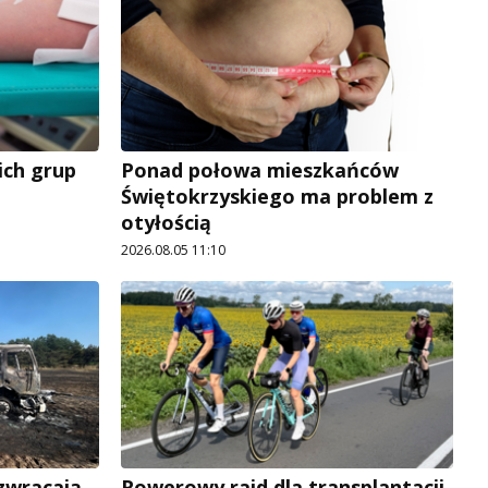
ich grup
Ponad połowa mieszkańców
Świętokrzyskiego ma problem z
otyłością
2026.08.05 11:10
 zwracają
Rowerowy rajd dla transplantacji