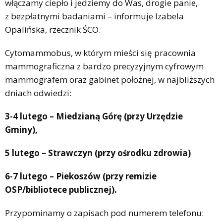
włączamy ciepło i jedziemy do Was, drogie panie,
z bezpłatnymi badaniami – informuje Izabela
Opalińska, rzecznik ŚCO.
Cytomammobus, w którym mieści się pracownia
mammograficzna z bardzo precyzyjnym cyfrowym
mammografem oraz gabinet położnej, w najbliższych
dniach odwiedzi:
3-4 lutego – Miedzianą Górę (przy Urzędzie
Gminy),
5 lutego – Strawczyn (przy ośrodku zdrowia)
6-7 lutego – Piekoszów (przy remizie
OSP/bibliotece publicznej).
Przypominamy o zapisach pod numerem telefonu: