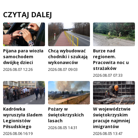
CZYTAJ DALEJ
Pijana para wiozła
Chcą wybudować
Burze nad
samochodem
chodniki i szukają
regionem.
dwójkę dzieci
wykonawców
Pracowita noc u
strażaków
2026.08.07 12:26
2026.08.07 09:03
2026.08.07 07:33
Kadrówka
Pożary w
W województwie
wyruszyła śladem
świętokrzyskich
świętokrzyskim
Legionistów
lasach
pracuje najmniej
Piłsudskiego
imigrantów
2026.08.05 14:31
2026.08.06 16:19
2026.08.05 13:47