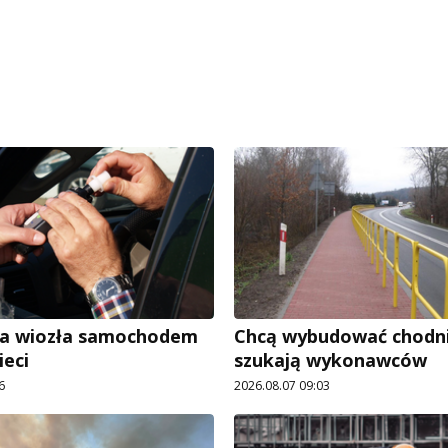
ra wiozła samochodem
Chcą wybudować chodnik
ieci
szukają wykonawców
6
2026.08.07 09:03