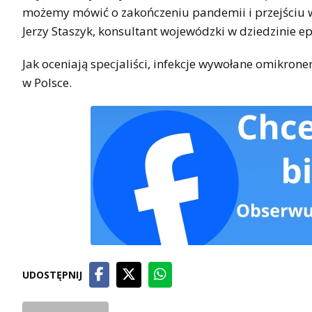
możemy mówić o zakończeniu pandemii i przejściu w 
Jerzy Staszyk, konsultant wojewódzki w dziedzinie ep
Jak oceniają specjaliści, infekcje wywołane omikro
w Polsce.
UDOSTĘPNIJ