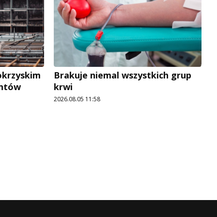
okrzyskim
Brakuje niemal wszystkich grup
antów
krwi
2026.08.05 11:58