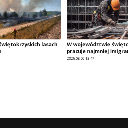
świętokrzyskich lasach
W województwie święt
pracuje najmniej imigr
1
2026.08.05 13:47