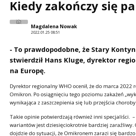
Kiedy zakończy się pa
Magdalena Nowak
2022.01.25 08:51
- To prawdopodobne, że Stary Konty
stwierdził Hans Kluge, dyrektor regi
na Europę.
Dyrektor regionalny WHO ocenił, że do marca 2022 
Omikron. Po osiągnięciu tego poziomu zakażeń „wyk
wynikająca z zaszczepienia się lub przejścia choroby
Takie opinie potwierdzają również inni specjaliści
wariantów jest dziesięciokrotnie bardziej zaraźliwy.
dojdzie do sytuacji, że Omikronem zarazi się bardzo