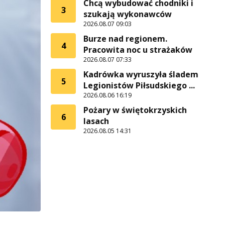
Chcą wybudować chodniki i
3
szukają wykonawców
2026.08.07 09:03
Burze nad regionem.
4
Pracowita noc u strażaków
2026.08.07 07:33
Kadrówka wyruszyła śladem
5
Legionistów Piłsudskiego ...
2026.08.06 16:19
Pożary w świętokrzyskich
6
lasach
2026.08.05 14:31