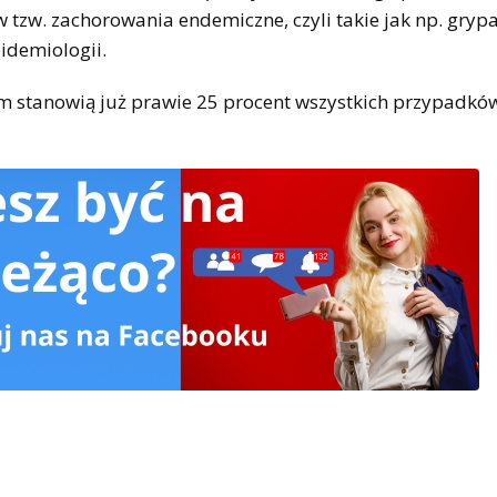
tzw. zachorowania endemiczne, czyli takie jak np. gryp
idemiologii.
nem stanowią już prawie 25 procent wszystkich przypadkó