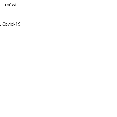
a – mówi
w Covid-19