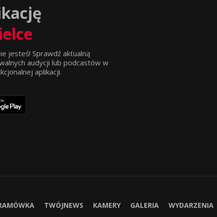
ikację
ielce
ie jesteś! Sprawdź aktualną
walnych audycji lub podcastów w
jonalnej aplikacji.
RAMÓWKA
TWÓJNEWS
KAMERY
GALERIA
WYDARZENIA