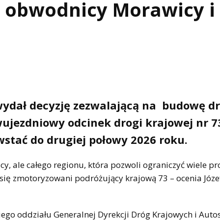
ę obwodnicy Morawicy i
 wydał decyzję zezwalającą na budowę d
jezdniowy odcinek drogi krajowej nr 7
wstać do drugiej połowy 2026 roku.
cy, ale całego regionu, która pozwoli ograniczyć wiele 
ię zmotoryzowani podróżujący krajową 73 – ocenia Józef
ego oddziału Generalnej Dyrekcji Dróg Krajowych i Auto