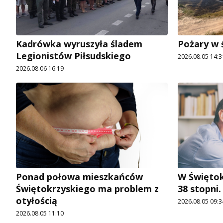
Kadrówka wyruszyła śladem
Pożary w 
Legionistów Piłsudskiego
2026.08.05 14:3
2026.08.06 16:19
Ponad połowa mieszkańców
W Świętok
Świętokrzyskiego ma problem z
38 stopni
otyłością
2026.08.05 09:3
2026.08.05 11:10