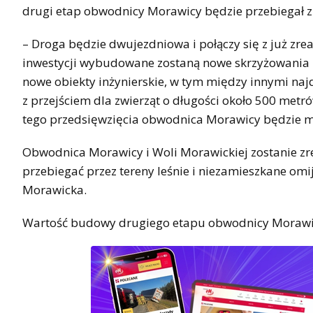
drugi etap obwodnicy Morawicy będzie przebiegał 
– Droga będzie dwujezdniowa i połączy się z już z
inwestycji wybudowane zostaną nowe skrzyżowania i 
nowe obiekty inżynierskie, w tym między innymi na
z przejściem dla zwierząt o długości około 500 metr
tego przedsięwzięcia obwodnica Morawicy będzie mi
Obwodnica Morawicy i Woli Morawickiej zostanie zre
przebiegać przez tereny leśnie i niezamieszkane om
Morawicka.
Wartość budowy drugiego etapu obwodnicy Morawic