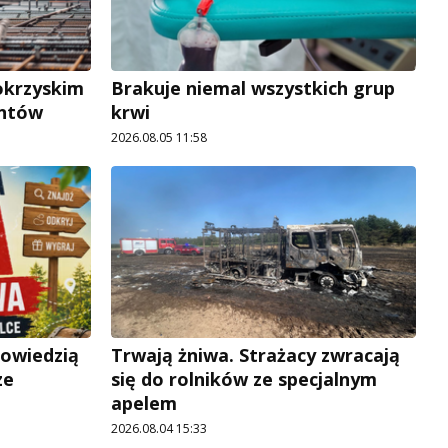
okrzyskim
Brakuje niemal wszystkich grup
antów
krwi
2026.08.05 11:58
powiedzią
Trwają żniwa. Strażacy zwracają
ze
się do rolników ze specjalnym
apelem
2026.08.04 15:33