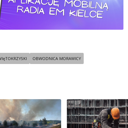
IęTOKRZYSKI
OBWODNICA MORAWICY