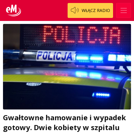
WŁĄCZ RADIO
Gwałtowne hamowanie i wypadek
gotowy. Dwie kobiety w szpitalu