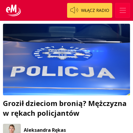
WŁĄCZ RADIO
Groził dzieciom bronią? Mężczyzna
w rękach policjantów
Aleksandra Rękas