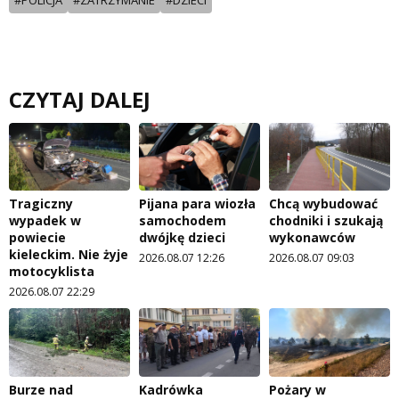
CZYTAJ DALEJ
Tragiczny
Pijana para wiozła
Chcą wybudować
wypadek w
samochodem
chodniki i szukają
powiecie
dwójkę dzieci
wykonawców
kieleckim. Nie żyje
2026.08.07 12:26
2026.08.07 09:03
motocyklista
2026.08.07 22:29
Burze nad
Kadrówka
Pożary w