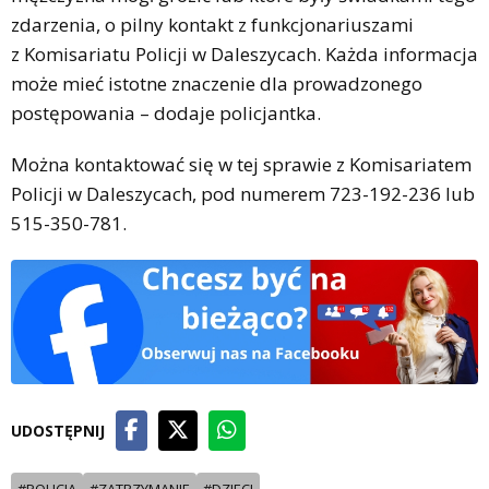
zdarzenia, o pilny kontakt z funkcjonariuszami
z Komisariatu Policji w Daleszycach. Każda informacja
może mieć istotne znaczenie dla prowadzonego
postępowania – dodaje policjantka.
Można kontaktować się w tej sprawie z Komisariatem
Policji w Daleszycach, pod numerem 723-192-236 lub
515-350-781.
UDOSTĘPNIJ
#POLICJA
#ZATRZYMANIE
#DZIECI