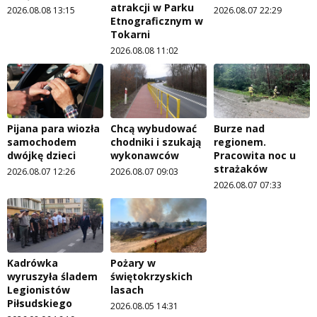
atrakcji w Parku
2026.08.08 13:15
2026.08.07 22:29
Etnograficznym w
Tokarni
2026.08.08 11:02
Pijana para wiozła
Chcą wybudować
Burze nad
samochodem
chodniki i szukają
regionem.
dwójkę dzieci
wykonawców
Pracowita noc u
strażaków
2026.08.07 12:26
2026.08.07 09:03
2026.08.07 07:33
Kadrówka
Pożary w
wyruszyła śladem
świętokrzyskich
Legionistów
lasach
Piłsudskiego
2026.08.05 14:31