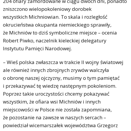
204 ofiary zamordowane w ciągu dwóch dni, ponadto
zniszczono wielopokoleniowy dorobek
wszystkich Michniowian. To skala i rozległość
okrucieństwa okupanta niemieckiego sprawiły,
że Michniów to dziś symboliczne miejsce – ocenia
Robert Piwko, naczelnik kieleckiej delegatury
Instytutu Pamięci Narodowej.
– Wieś polska zwłaszcza w trakcie II wojny światowej
ale również innych zbrojnych zrywów walczyła
o obronę naszej ojczyzny, musimy o tym pamiętać
i przekazywać tę wiedzę następnym pokoleniom.
Poprzez takie uroczystości chcemy pokazywać
wszystkim, że ofiara wsi Michniów i innych
miejscowości w Polsce nie została zapomniana,
że pozostanie na zawsze w naszych sercach –
powiedział wicemarszałek województwa Grzegorz