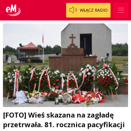
WŁĄCZ RADIO
[FOTO] Wieś skazana na zagładę
przetrwała. 81. rocznica pacyfikacji