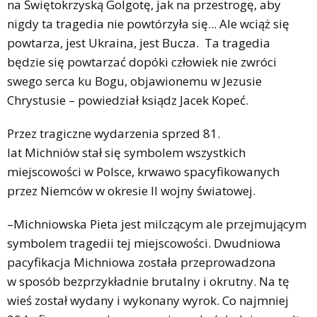
na Świętokrzyską Golgotę, jak na przestrogę, aby
nigdy ta tragedia nie powtórzyła się... Ale wciąż się
powtarza, jest Ukraina, jest Bucza. Ta tragedia
będzie się powtarzać dopóki człowiek nie zwróci
swego serca ku Bogu, objawionemu w Jezusie
Chrystusie – powiedział ksiądz Jacek Kopeć.
Przez tragiczne wydarzenia sprzed 81.
lat Michniów stał się symbolem wszystkich
miejscowości w Polsce, krwawo spacyfikowanych
przez Niemców w okresie II wojny światowej.
–Michniowska Pieta jest milczącym ale przejmującym
symbolem tragedii tej miejscowości. Dwudniowa
pacyfikacja Michniowa została przeprowadzona
w sposób bezprzykładnie brutalny i okrutny. Na tę
wieś został wydany i wykonany wyrok. Co najmniej