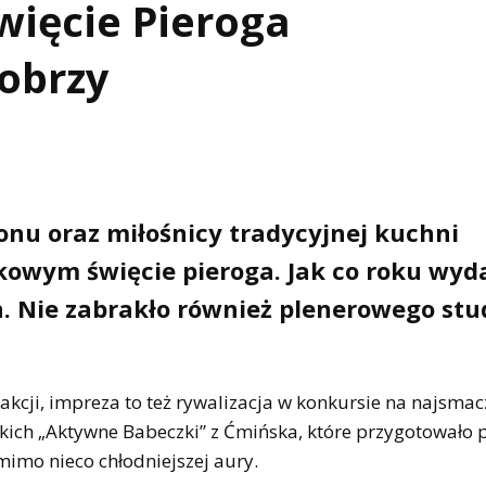
więcie Pieroga
obrzy
onu oraz miłośnicy tradycyjnej kuchni
tkowym święcie pieroga. Jak co roku wyd
. Nie zabrakło również plenerowego stu
akcji, impreza to też rywalizacja w konkursie na najsmac
kich „Aktywne Babeczki” z Ćmińska, które przygotowało 
 mimo nieco chłodniejszej aury.