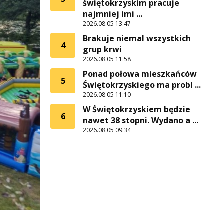
świętokrzyskim pracuje
najmniej imi ...
2026.08.05 13:47
Brakuje niemal wszystkich
4
grup krwi
2026.08.05 11:58
Ponad połowa mieszkańców
5
Świętokrzyskiego ma probl ...
2026.08.05 11:10
W Świętokrzyskiem będzie
6
nawet 38 stopni. Wydano a ...
2026.08.05 09:34