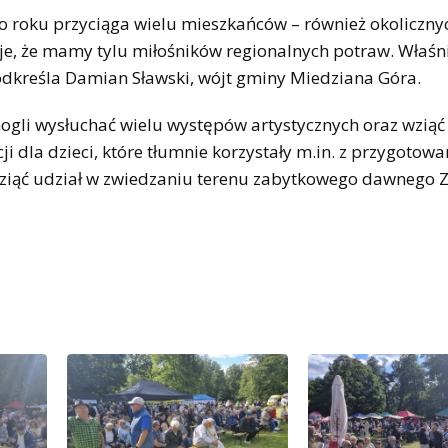
do roku przyciąga wielu mieszkańców – również okoliczny
uje, że mamy tylu miłośników regionalnych potraw. Właśn
podkreśla Damian Sławski, wójt gminy Miedziana Góra.
gli wysłuchać wielu występów artystycznych oraz wziąć
ji dla dzieci, które tłumnie korzystały m.in. z przygotow
ziąć udział w zwiedzaniu terenu zabytkowego dawnego 