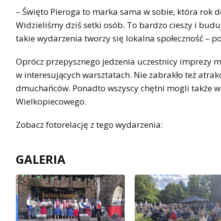
– Święto Pieroga to marka sama w sobie, która rok 
Widzieliśmy dziś setki osób. To bardzo cieszy i bud
takie wydarzenia tworzy się lokalna społeczność – 
Oprócz przepysznego jedzenia uczestnicy imprezy mo
w interesujących warsztatach. Nie zabrakło też atrakc
dmuchańców. Ponadto wszyscy chętni mogli także w
Wielkopiecowego.
Zobacz fotorelację z tego wydarzenia:
GALERIA