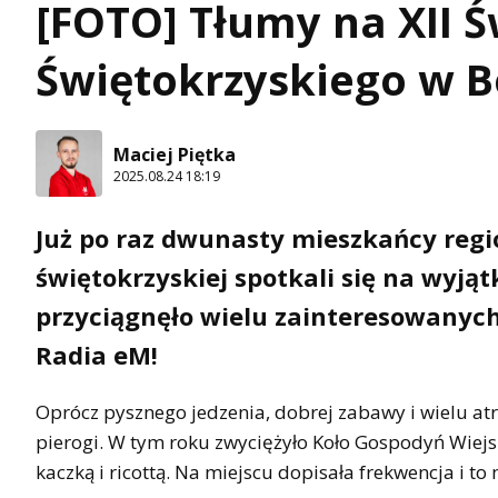
[FOTO] Tłumy na XII Ś
Świętokrzyskiego w B
Maciej Piętka
2025.08.24 18:19
Już po raz dwunasty mieszkańcy regi
świętokrzyskiej spotkali się na wyją
przyciągnęło wielu zainteresowanych
Radia eM!
Oprócz pysznego jedzenia, dobrej zabawy i wielu atr
pierogi. W tym roku zwyciężyło Koło Gospodyń Wiejs
kaczką i ricottą. Na miejscu dopisała frekwencja i to