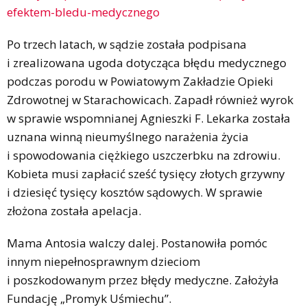
efektem-bledu-medycznego
Po trzech latach, w sądzie została podpisana
i zrealizowana ugoda dotycząca błędu medycznego
podczas porodu w Powiatowym Zakładzie Opieki
Zdrowotnej w Starachowicach. Zapadł również wyrok
w sprawie wspomnianej Agnieszki F. Lekarka została
uznana winną nieumyślnego narażenia życia
i spowodowania ciężkiego uszczerbku na zdrowiu.
Kobieta musi zapłacić sześć tysięcy złotych grzywny
i dziesięć tysięcy kosztów sądowych. W sprawie
złożona została apelacja.
Mama Antosia walczy dalej. Postanowiła pomóc
innym niepełnosprawnym dzieciom
i poszkodowanym przez błędy medyczne. Założyła
Fundację „Promyk Uśmiechu”.