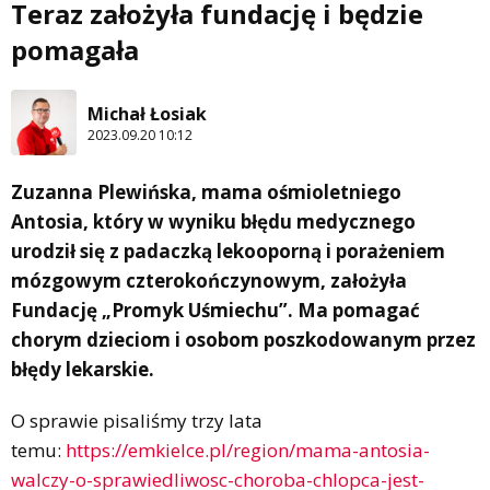
Teraz założyła fundację i będzie
pomagała
Michał Łosiak
2023.09.20 10:12
Zuzanna Plewińska, mama ośmioletniego
Antosia, który w wyniku błędu medycznego
urodził się z padaczką lekooporną i porażeniem
mózgowym czterokończynowym, założyła
Fundację „Promyk Uśmiechu”. Ma pomagać
chorym dzieciom i osobom poszkodowanym przez
błędy lekarskie.
O sprawie pisaliśmy trzy lata
temu:
https://emkielce.pl/region/mama-antosia-
walczy-o-sprawiedliwosc-choroba-chlopca-jest-