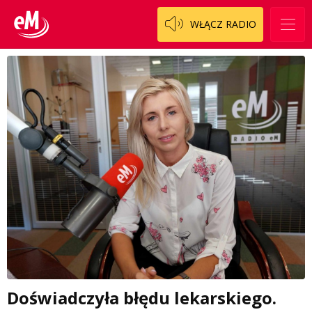
WŁĄCZ RADIO
Doświadczyła błędu lekarskiego.