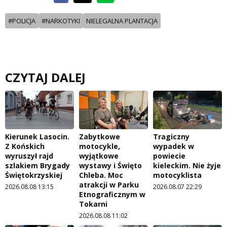
#POLICJA
#NARKOTYKI
NIELEGALNA PLANTACJA
CZYTAJ DALEJ
Kierunek Lasocin.
Zabytkowe
Tragiczny
Z Końskich
motocykle,
wypadek w
wyruszył rajd
wyjątkowe
powiecie
szlakiem Brygady
wystawy i Święto
kieleckim. Nie żyje
Świętokrzyskiej
Chleba. Moc
motocyklista
atrakcji w Parku
2026.08.08 13:15
2026.08.07 22:29
Etnograficznym w
Tokarni
2026.08.08 11:02