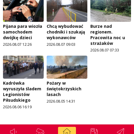
Pijana para wiozła
Chcą wybudować
Burze nad
samochodem
chodniki i szukają
regionem.
dwójkę dzieci
wykonawców
Pracowita noc u
strażaków
2026.08.07 12:26
2026.08.07 09:03
2026.08.07 07:33
Kadrówka
Pożary w
wyruszyła śladem
świętokrzyskich
Legionistów
lasach
Piłsudskiego
2026.08.05 14:31
2026.08.06 16:19