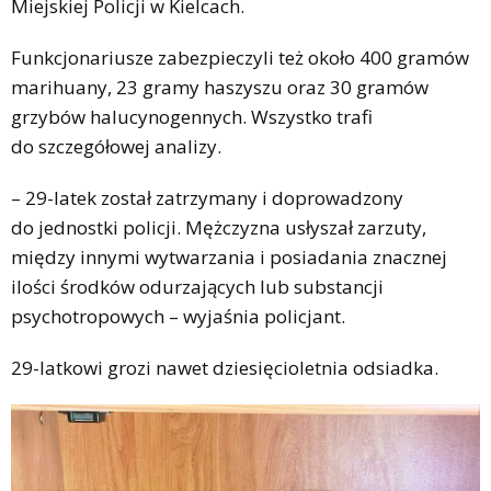
Miejskiej Policji w Kielcach.
Funkcjonariusze zabezpieczyli też około 400 gramów
marihuany, 23 gramy haszyszu oraz 30 gramów
grzybów halucynogennych. Wszystko trafi
do szczegółowej analizy.
– 29-latek został zatrzymany i doprowadzony
do jednostki policji. Mężczyzna usłyszał zarzuty,
między innymi wytwarzania i posiadania znacznej
ilości środków odurzających lub substancji
psychotropowych – wyjaśnia policjant.
29-latkowi grozi nawet dziesięcioletnia odsiadka.