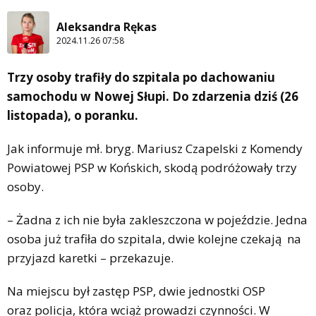
Aleksandra Rękas
2024.11.26 07:58
Trzy osoby trafiły do szpitala po dachowaniu
samochodu w Nowej Słupi. Do zdarzenia dziś (26
listopada), o poranku.
Jak informuje mł. bryg. Mariusz Czapelski z Komendy
Powiatowej PSP w Końskich, skodą podróżowały trzy
osoby.
– Żadna z ich nie była zakleszczona w pojeździe. Jedna
osoba już trafiła do szpitala, dwie kolejne czekają na
przyjazd karetki – przekazuje.
Na miejscu był zastęp PSP, dwie jednostki OSP
oraz policja, która wciąż prowadzi czynności. W