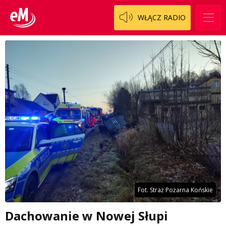
WŁĄCZ RADIO
Fot. Straż Pożarna Końskie
Dachowanie w Nowej Słupi