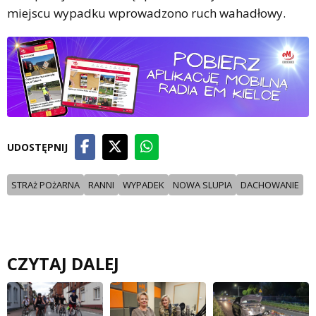
miejscu wypadku wprowadzono ruch wahadłowy.
UDOSTĘPNIJ
STRAż POżARNA
RANNI
WYPADEK
NOWA SLUPIA
DACHOWANIE
CZYTAJ DALEJ