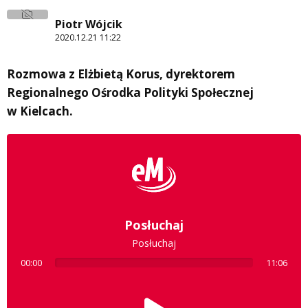
Piotr Wójcik
2020.12.21 11:22
Rozmowa z Elżbietą Korus, dyrektorem
Regionalnego Ośrodka Polityki Społecznej
w Kielcach.
Posłuchaj
Posłuchaj
00:00
11:06