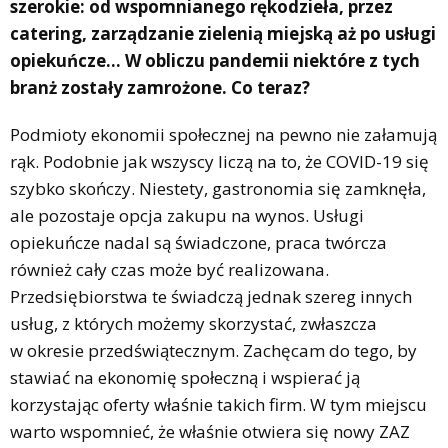
szerokie: od wspomnianego rękodzieła, przez
catering, zarządzanie zielenią miejską aż po usługi
opiekuńcze… W obliczu pandemii niektóre z tych
branż zostały zamrożone. Co teraz?
Podmioty ekonomii społecznej na pewno nie załamują
rąk. Podobnie jak wszyscy liczą na to, że COVID-19 się
szybko skończy. Niestety, gastronomia się zamknęła,
ale pozostaje opcja zakupu na wynos. Usługi
opiekuńcze nadal są świadczone, praca twórcza
również cały czas może być realizowana.
Przedsiębiorstwa te świadczą jednak szereg innych
usług, z których możemy skorzystać, zwłaszcza
w okresie przedświątecznym. Zachęcam do tego, by
stawiać na ekonomię społeczną i wspierać ją
korzystając oferty właśnie takich firm. W tym miejscu
warto wspomnieć, że właśnie otwiera się nowy ZAZ