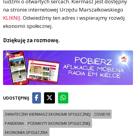
ludźmi o otwartych sercach. Kiermasz jest dostępny
na stronie internetowej Urzędu Marszałkowskiego
KLIKNIJ
. Odwiedźmy ten adres i wspierajmy rozwój
ekonomii społecznej.
Dziękuję za rozmowę.
UDOSTĘPNIJ
SWIATECZNY KIERMASZ EKONOMII SPOLECZNEJ
COVID19
PANDEMIA
PODMIOTY EKONOMII SPOLECZNEJ
EKONOMIA SPOLECZNA