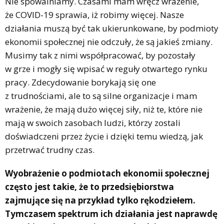
Nie spowalniamy. Czasami mam wręcz wrażenie,
że COVID-19 sprawia, iż robimy więcej. Nasze
działania muszą być tak ukierunkowane, by podmioty
ekonomii społecznej nie odczuły, że są jakieś zmiany.
Musimy tak z nimi współpracować, by pozostały
w grze i mogły się wpisać w reguły otwartego rynku
pracy. Zdecydowanie borykają się one
z trudnościami, ale to są silne organizacje i mam
wrażenie, że mają dużo więcej siły, niż te, które nie
mają w swoich zasobach ludzi, którzy zostali
doświadczeni przez życie i dzięki temu wiedzą, jak
przetrwać trudny czas.
Wyobrażenie o podmiotach ekonomii społecznej
często jest takie, że to przedsiębiorstwa
zajmujące się na przykład tylko rękodziełem.
Tymczasem spektrum ich działania jest naprawdę