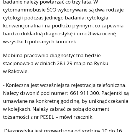
badanie należy powtarzać co trzy lata. W
cytomammobusie ŚCO wykonywane są dwa rodzaje
cytologii podczas jednego badania: cytologia
konwencjonalna i na podłożu płynnym, co zapewnia
bardzo dokładną diagnostykę i umożliwia ocenę
wszystkich pobranych komórek.
Mobilna pracownia diagnostyczna będzie
stacjonowała w dniach 28 i 29 maja na Rynku
w Rakowie.
- Konieczna jest wcześniejsza rejestracja telefoniczna.
Należy dzwonić pod numer: 661 911 300. Pacjentki są
umawiane na konkretną godzinę, by uniknąć czekania
w kolejkach. Należy zabrać ze sobą dokument
tożsamości z nr PESEL – mówi rzecznik.
Diagnostyka jest prowadzona od godziny 10 do 16.