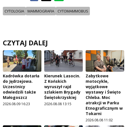
CYTOLOGIA
MAMMOGRAFIA
CYTOMAMMOBUS
CZYTAJ DALEJ
Kadrówka dotarła
Kierunek Lasocin.
Zabytkowe
do Jędrzejowa.
Z Końskich
motocykle,
Uczestnicy
wyruszył rajd
wyjątkowe
odwiedzili także
szlakiem Brygady
wystawy i Święto
Małogoszcz
Świętokrzyskiej
Chleba. Moc
atrakcji w Parku
2026.08.09 16:23
2026.08.08 13:15
Etnograficznym w
Tokarni
2026.08.08 11:02