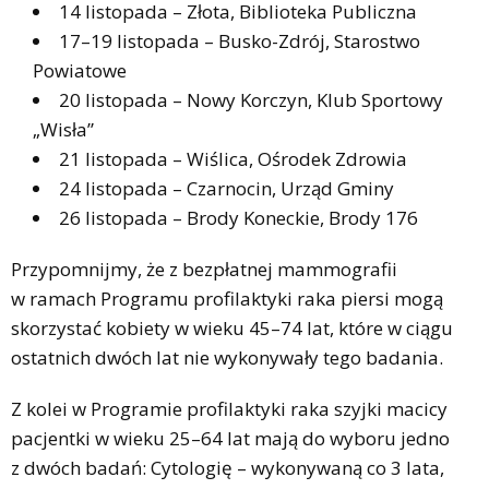
14 listopada – Złota, Biblioteka Publiczna
17–19 listopada – Busko-Zdrój, Starostwo
Powiatowe
20 listopada – Nowy Korczyn, Klub Sportowy
„Wisła”
21 listopada – Wiślica, Ośrodek Zdrowia
24 listopada – Czarnocin, Urząd Gminy
26 listopada – Brody Koneckie, Brody 176
Przypomnijmy, że z bezpłatnej mammografii
w ramach Programu profilaktyki raka piersi mogą
skorzystać kobiety w wieku 45–74 lat, które w ciągu
ostatnich dwóch lat nie wykonywały tego badania.
Z kolei w Programie profilaktyki raka szyjki macicy
pacjentki w wieku 25–64 lat mają do wyboru jedno
z dwóch badań: Cytologię – wykonywaną co 3 lata,