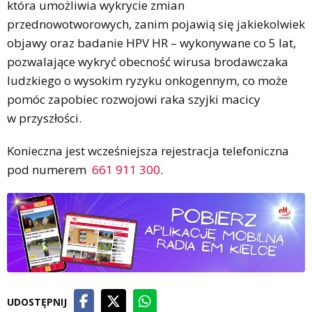
która umożliwia wykrycie zmian
przednowotworowych, zanim pojawią się jakiekolwiek
objawy oraz badanie HPV HR – wykonywane co 5 lat,
pozwalające wykryć obecność wirusa brodawczaka
ludzkiego o wysokim ryzyku onkogennym, co może
pomóc zapobiec rozwojowi raka szyjki macicy
w przyszłości.
Konieczna jest wcześniejsza rejestracja telefoniczna
pod numerem
661 911 300
.
UDOSTĘPNIJ