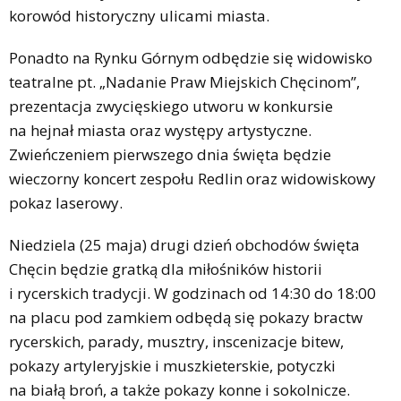
korowód historyczny ulicami miasta.
Ponadto na Rynku Górnym odbędzie się widowisko
teatralne pt. „Nadanie Praw Miejskich Chęcinom”,
prezentacja zwycięskiego utworu w konkursie
na hejnał miasta oraz występy artystyczne.
Zwieńczeniem pierwszego dnia święta będzie
wieczorny koncert zespołu Redlin oraz widowiskowy
pokaz laserowy.
Niedziela (25 maja) drugi dzień obchodów święta
Chęcin będzie gratką dla miłośników historii
i rycerskich tradycji. W godzinach od 14:30 do 18:00
na placu pod zamkiem odbędą się pokazy bractw
rycerskich, parady, musztry, inscenizacje bitew,
pokazy artyleryjskie i muszkieterskie, potyczki
na białą broń, a także pokazy konne i sokolnicze.