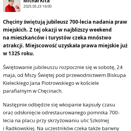
Michał Kita
2025.05.23 16:00
Chęciny świętują jubileusz 700-lecia nadania praw
miejskich. Z tej okazji w najbliższy weekend
na mieszkańców i turystów czeka mnóstwo
atrakcji. Miejscowość uzyskała prawa miejskie już
w 1325 roku.
Świętowanie jubileuszu rozpocznie się w sobotę, 24
maja, od Mszy Świętej pod przewodnictwem Biskupa
Kieleckiego Jana Piotrowskiego w kościele
parafialnym w Chęcinach.
Następnie odbędzie się wkopanie kapsuły czasu
oraz odsłonięcie odrestaurowanego pomnika 700-
lecia na placu przy skrzyżowaniu ulic Szkolnej
i Radkowskiej. Na uczestników czeka także barwny