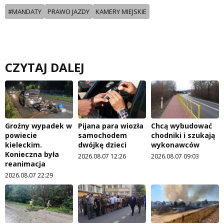
#MANDATY
PRAWO JAZDY
KAMERY MIEJSKIE
CZYTAJ DALEJ
Groźny wypadek w
Pijana para wiozła
Chcą wybudować
powiecie
samochodem
chodniki i szukają
kieleckim.
dwójkę dzieci
wykonawców
Konieczna była
2026.08.07 12:26
2026.08.07 09:03
reanimacja
2026.08.07 22:29