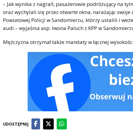
– Jak wynika z nagrań, pasażerowie podróżujący na tyl
oraz wychylali się przez otwarte okna, narażając swoje 
Powiatowej Policji w Sandomierzu, którzy ustalili i 
audi – wyjaśnia asp. Iwona Paluch z KPP w Sandomierz
Mężczyzna otrzymał także mandaty w łącznej wysokości
UDOSTĘPNIJ